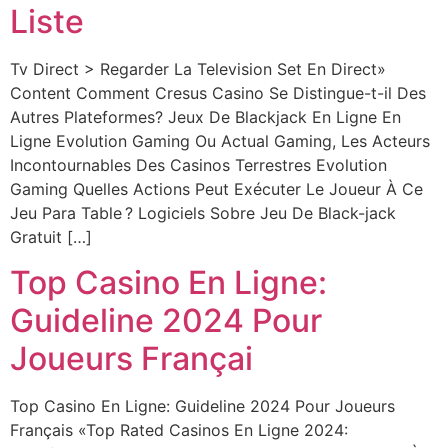
Liste
Tv Direct > Regarder La Television Set En Direct»
Content Comment Cresus Casino Se Distingue-t-il Des
Autres Plateformes? Jeux De Blackjack En Ligne En
Ligne Evolution Gaming Ou Actual Gaming, Les Acteurs
Incontournables Des Casinos Terrestres Evolution
Gaming Quelles Actions Peut Exécuter Le Joueur À Ce
Jeu Para Table ? Logiciels Sobre Jeu De Black-jack
Gratuit […]
Top Casino En Ligne:
Guideline 2024 Pour
Joueurs Françai
Top Casino En Ligne: Guideline 2024 Pour Joueurs
Français «Top Rated Casinos En Ligne 2024: