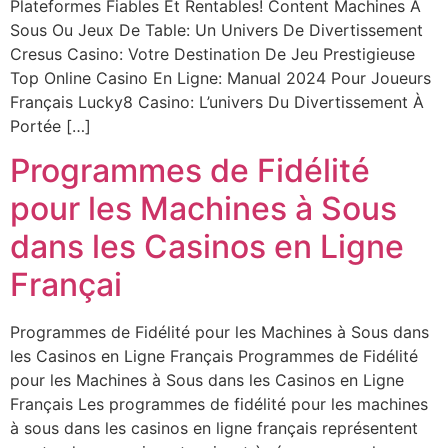
Plateformes Fiables Et Rentables! Content Machines À
Sous Ou Jeux De Table: Un Univers De Divertissement
Cresus Casino: Votre Destination De Jeu Prestigieuse
Top Online Casino En Ligne: Manual 2024 Pour Joueurs
Français Lucky8 Casino: L’univers Du Divertissement À
Portée […]
Programmes de Fidélité
pour les Machines à Sous
dans les Casinos en Ligne
Françai
Programmes de Fidélité pour les Machines à Sous dans
les Casinos en Ligne Français Programmes de Fidélité
pour les Machines à Sous dans les Casinos en Ligne
Français Les programmes de fidélité pour les machines
à sous dans les casinos en ligne français représentent