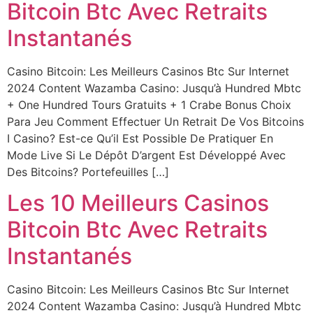
Bitcoin Btc Avec Retraits
Instantanés
Casino Bitcoin: Les Meilleurs Casinos Btc Sur Internet
2024 Content Wazamba Casino: Jusqu’à Hundred Mbtc
+ One Hundred Tours Gratuits + 1 Crabe Bonus Choix
Para Jeu Comment Effectuer Un Retrait De Vos Bitcoins
I Casino? Est-ce Qu’il Est Possible De Pratiquer En
Mode Live Si Le Dépôt D’argent Est Développé Avec
Des Bitcoins? Portefeuilles […]
Les 10 Meilleurs Casinos
Bitcoin Btc Avec Retraits
Instantanés
Casino Bitcoin: Les Meilleurs Casinos Btc Sur Internet
2024 Content Wazamba Casino: Jusqu’à Hundred Mbtc