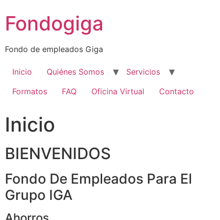
Ir
Fondogiga
al
contenido
Fondo de empleados Giga
Inicio
Quiénes Somos
Servicios
Formatos
FAQ
Oficina Virtual
Contacto
Inicio
BIENVENIDOS
Fondo De Empleados Para El
Grupo IGA
Ahorros