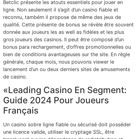
Betclic présente les atouts essentiels pour jouer en
ligne. Non seulement il s’agit d’un casino fiable et
reconnu, também il propose de même des jeux de
qualité. Cette présente de bonus se révèle être souvent
donnée aux joueurs les as well as fidèles et les plus
gros joueurs des casinos. Il peut être composé d’un
bonus para rechargement, d’offres promotionnelles ou
bien de conditions avantageuses sur the site. En règle
générale, chaque mois, nous pouvons viewer le
lancement d’un ou deux derniers sites de amusements
de casino.
«Leading Casino En Segment:
Guide 2024 Pour Joueurs
Français
Un casino sobre ligne fiable ou sécurisé doit posséder
une licence valide, utiliser le cryptage SSL, être