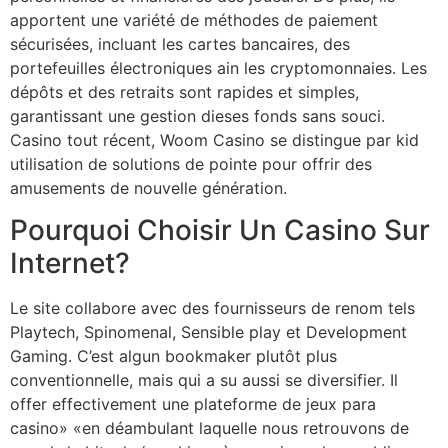
apportent une variété de méthodes de paiement
sécurisées, incluant les cartes bancaires, des
portefeuilles électroniques ain les cryptomonnaies. Les
dépôts et des retraits sont rapides et simples,
garantissant une gestion dieses fonds sans souci​.
Casino tout récent, Woom Casino se distingue par kid
utilisation de solutions de pointe pour offrir des
amusements de nouvelle génération.
Pourquoi Choisir Un Casino Sur
Internet?
Le site collabore avec des fournisseurs de renom tels
Playtech, Spinomenal, Sensible play et Development
Gaming. C’est algun bookmaker plutôt plus
conventionnelle, mais qui a su aussi se diversifier. Il
offer effectivement une plateforme de jeux para
casino» «en déambulant laquelle nous retrouvons de