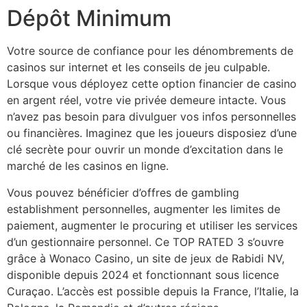
Dépôt Minimum
Votre source de confiance pour les dénombrements de
casinos sur internet et les conseils de jeu culpable.
Lorsque vous déployez cette option financier de casino
en argent réel, votre vie privée demeure intacte. Vous
n’avez pas besoin para divulguer vos infos personnelles
ou financières. Imaginez que les joueurs disposiez d’une
clé secrète pour ouvrir un monde d’excitation dans le
marché de les casinos en ligne.
Vous pouvez bénéficier d’offres de gambling
establishment personnelles, augmenter les limites de
paiement, augmenter le procuring et utiliser les services
d’un gestionnaire personnel. Ce TOP RATED 3 s’ouvre
grâce à Wonaco Casino, un site de jeux de Rabidi NV,
disponible depuis 2024 et fonctionnant sous licence
Curaçao. L’accès est possible depuis la France, l’Italie, la