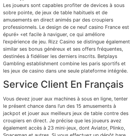
Les joueurs sont capables profiter de devices à sous
sobre pointe, de jeux de table habituels et de
amusements en direct animés par des croupiers
professionnels. Le design de ce neuf casino France est
épuré» «et facile à naviguer, ce qui améliore
l’expérience de jeu. Rizz Casino se distingue également
similar ses bonus généreux et ses offers fréquentes,
destinées à fidéliser les derniers inscrits. Betplays
Gambling establishment combine les paris sportifs et
les jeux de casino dans une seule plateforme intégrée.
Service Client En Français
Vous devez jouer aux machines à sous en ligne, tenter
le présent chance dans l’un des 15 amusements à
jackpot et jouer aux meilleurs jeux de table contre des
croupiers en direct. Je précise que les joueurs avez
également accès à 23 mini-jeux, dont Aviator, Plinko,
Spaceman et autres. Si vous effectuez un dépôt bare