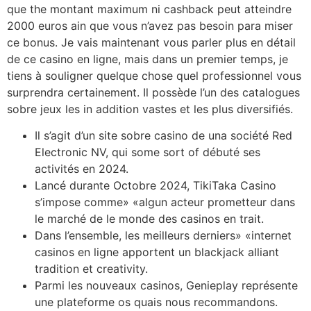
que the montant maximum ni cashback peut atteindre
2000 euros ain que vous n’avez pas besoin para miser
ce bonus. Je vais maintenant vous parler plus en détail
de ce casino en ligne, mais dans un premier temps, je
tiens à souligner quelque chose quel professionnel vous
surprendra certainement. Il possède l’un des catalogues
sobre jeux les in addition vastes et les plus diversifiés.
Il s’agit d’un site sobre casino de una société Red
Electronic NV, qui some sort of débuté ses
activités en 2024.
Lancé durante Octobre 2024, TikiTaka Casino
s’impose comme» «algun acteur prometteur dans
le marché de le monde des casinos en trait.
Dans l’ensemble, les meilleurs derniers» «internet
casinos en ligne apportent un blackjack alliant
tradition et creativity.
Parmi les nouveaux casinos, Genieplay représente
une plateforme os quais nous recommandons.