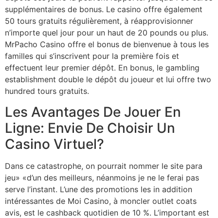
supplémentaires de bonus. Le casino offre également
50 tours gratuits régulièrement, à réapprovisionner
n’importe quel jour pour un haut de 20 pounds ou plus.
MrPacho Casino offre el bonus de bienvenue à tous les
familles qui s’inscrivent pour la première fois et
effectuent leur premier dépôt. En bonus, le gambling
establishment double le dépôt du joueur et lui offre two
hundred tours gratuits.
Les Avantages De Jouer En
Ligne: Envie De Choisir Un
Casino Virtuel?
Dans ce catastrophe, on pourrait nommer le site para
jeu» «d’un des meilleurs, néanmoins je ne le ferai pas
serve l’instant. L’une des promotions les in addition
intéressantes de Moi Casino, à moncler outlet coats
avis, est le cashback quotidien de 10 %. L’important est