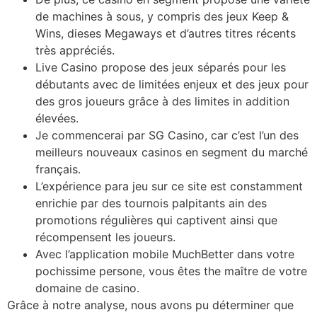
de machines à sous, y compris des jeux Keep &
Wins, dieses Megaways et d’autres titres récents
très appréciés.
Live Casino propose des jeux séparés pour les
débutants avec de limitées enjeux et des jeux pour
des gros joueurs grâce à des limites in addition
élevées.
Je commencerai par SG Casino, car c’est l’un des
meilleurs nouveaux casinos en segment du marché
français.
L’expérience para jeu sur ce site est constamment
enrichie par des tournois palpitants ain des
promotions régulières qui captivent ainsi que
récompensent les joueurs.
Avec l’application mobile MuchBetter dans votre
pochissime persone, vous êtes the maître de votre
domaine de casino.
Grâce à notre analyse, nous avons pu déterminer que