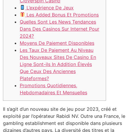
Cloverspin Casino
L’expérience De Jeux
Les Added Bonus Et Promotions
Quelles Sont Les News Tendances
Dans Des Casinos Sur Internet Pour
2024?
Moyens De Paiement Disponibles
Les Taux De Paiement Au Niveau
Des Nouveaux Sites De Casino En
Ligne Sont-ils In Addition Élevés
Que Ceux Des Anciennes
Plateformes?
Promotions Quotidiennes,
Hebdomadaires Et Mensuelles
Il s’agit d’un nouveau site de jeu pour 2023, créé et
exploité par l’opérateur Rabidi NV. Outre una France, le
gambling establishment est disponible dans plusieurs
dizaines d’autres pays. La diversité des titres et la