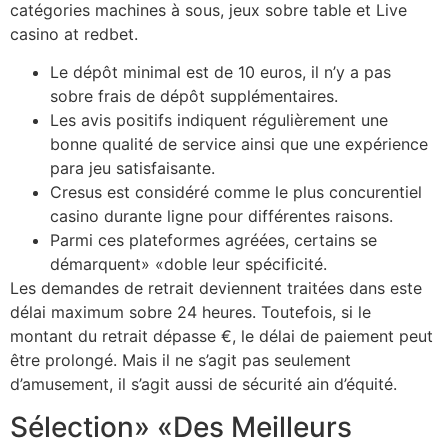
catégories machines à sous, jeux sobre table et Live
casino at redbet.
Le dépôt minimal est de 10 euros, il n’y a pas
sobre frais de dépôt supplémentaires.
Les avis positifs indiquent régulièrement une
bonne qualité de service ainsi que une expérience
para jeu satisfaisante.
Cresus est considéré comme le plus concurentiel
casino durante ligne pour différentes raisons.
Parmi ces plateformes agréées, certains se
démarquent» «doble leur spécificité.
Les demandes de retrait deviennent traitées dans este
délai maximum sobre 24 heures. Toutefois, si le
montant du retrait dépasse €, le délai de paiement peut
être prolongé. Mais il ne s’agit pas seulement
d’amusement, il s’agit aussi de sécurité ain d’équité.
Sélection» «Des Meilleurs