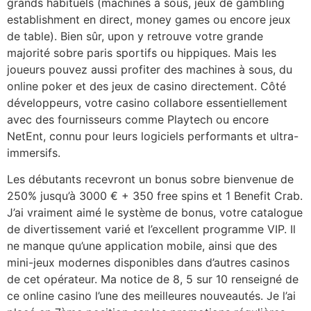
grands habituels (machines à sous, jeux de gambling
establishment en direct, money games ou encore jeux
de table). Bien sûr, upon y retrouve votre grande
majorité sobre paris sportifs ou hippiques. Mais les
joueurs pouvez aussi profiter des machines à sous, du
online poker et des jeux de casino directement. Côté
développeurs, votre casino collabore essentiellement
avec des fournisseurs comme Playtech ou encore
NetEnt, connu pour leurs logiciels performants et ultra-
immersifs.
Les débutants recevront un bonus sobre bienvenue de
250% jusqu’à 3000 € + 350 free spins et 1 Benefit Crab.
J’ai vraiment aimé le système de bonus, votre catalogue
de divertissement varié et l’excellent programme VIP. Il
ne manque qu’une application mobile, ainsi que des
mini-jeux modernes disponibles dans d’autres casinos
de cet opérateur. Ma notice de 8, 5 sur 10 renseigné de
ce online casino l’une des meilleures nouveautés. Je l’ai