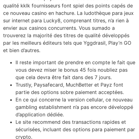
qualité kklk fournisseurs font spiel des points capés de
ce nouveau casino en hachure. La ludothèque para jeux
sur internet para Lucky8, comprenant titres, n’a rien à
envier aux casinos concurrents. Vous sumado a
trouverez la majorité des titres de qualité développés
par les meilleurs éditeurs tels que Yggdrasil, Play’n GO
et bien d’autres.
Il reste important de prendre en compte le fait que
vous devez miser le bonus 45 fois noubliez pas
que cela devra être fait dans des 7 jours.
Trustly, Paysafecard, MuchBetter et Payz font
partie des options sobre paiement acceptées.
En ce qui concerne la version cellular, ce nouveau
gambling establishment n’a pas encore développé
d’application dédiée.
Le site recommend des transactions rapides et
sécurisées, incluant des options para paiement par
crypto.