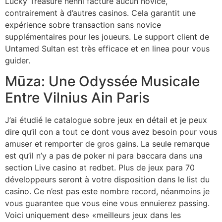
Lucky Treasure nenni facture aucun novice,
contrairement à d’autres casinos. Cela garantit une
expérience sobre transaction sans novice
supplémentaires pour les joueurs. Le support client de
Untamed Sultan est très efficace et en linea pour vous
guider.
Mūza: Une Odyssée Musicale
Entre Vilnius Ain Paris
J’ai étudié le catalogue sobre jeux en détail et je peux
dire qu’il con a tout ce dont vous avez besoin pour vous
amuser et remporter de gros gains. La seule remarque
est qu’il n’y a pas de poker ni para baccara dans una
section Live casino at redbet. Plus de jeux para 70
développeurs seront à votre disposition dans le list du
casino. Ce n’est pas este nombre record, néanmoins je
vous guarantee que vous eine vous ennuierez passing.
Voici uniquement des» «meilleurs jeux dans les