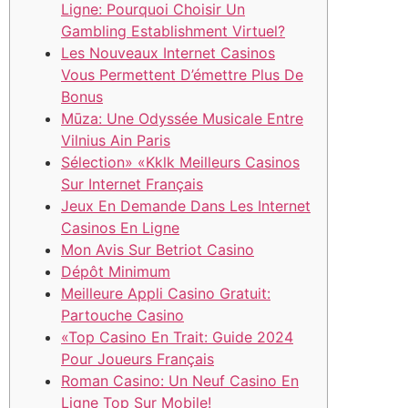
Ligne: Pourquoi Choisir Un
Gambling Establishment Virtuel?
Les Nouveaux Internet Casinos
Vous Permettent D’émettre Plus De
Bonus
Mūza: Une Odyssée Musicale Entre
Vilnius Ain Paris
Sélection» «Kklk Meilleurs Casinos
Sur Internet Français
Jeux En Demande Dans Les Internet
Casinos En Ligne
Mon Avis Sur Betriot Casino
Dépôt Minimum
Meilleure Appli Casino Gratuit:
Partouche Casino
«Top Casino En Trait: Guide 2024
Pour Joueurs Français
Roman Casino: Un Neuf Casino En
Ligne Top Sur Mobile!