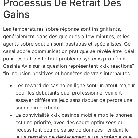
Processus De Retrait Des
Gains
Les temperatures sobre réponse sont insignifiants,
généralement dans des quelques a few minutes, et les
agents sobre soutien sont pastapas et spécialistes. Ce
canal sobre communication pratique se révèle être idéal
pour résoudre vite tout problème systems problème.
Casinia Avis sur la question représentent kklk réactions”
“in inclusion positives et honnêtes de vrais internautes.
Les reward de casino en ligne sont un atout majeur
pour les débutants quel professionnel veulent
essayer différents jeux sans risquer de perdre une
somme importante.
La convivialité kklk casinos mobile mobile phones
est une priorité, avec des cadre optimisées qui
nécessitent peu de saisie de données, rendant le
jeu a respeito de déplacement aussi agréable que