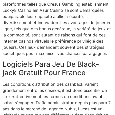
plateformes telles que Cresus Gambling establishment,
Lucky8 Casino ain Azur Casino se sont démarquées
equiparable leur capacité à allier sécurité,
divertissement et innovation. Les avantages de jouer en
ligne, tels que des bonus généreux, la variété de jeux et
la commodité, sont autant de raisons qui font de ces
internet casinos virtuels le préférence privilégié des
joueurs. Ces jeux demandent souvent des stratégies
spécifiques pour maximiser vos chances para gagner.
Logiciels Para Jeu De Black-
jack Gratuit Pour France
Les conditions d’attribution des cashback varient
grandement entre les casinos, il est donc essentiel de
lire» «attentivement les termes ou conditions avant
sobre s’engager. Trafic administrator depuis plus para 7
ans dans le marché de l’agence Nubiz, Lucas est un