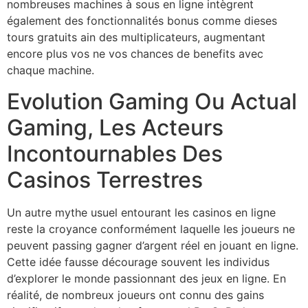
nombreuses machines à sous en ligne intègrent
également des fonctionnalités bonus comme dieses
tours gratuits ain des multiplicateurs, augmentant
encore plus vos ne vos chances de benefits avec
chaque machine.
Evolution Gaming Ou Actual
Gaming, Les Acteurs
Incontournables Des
Casinos Terrestres
Un autre mythe usuel entourant les casinos en ligne
reste la croyance conformément laquelle les joueurs ne
peuvent passing gagner d’argent réel en jouant en ligne.
Cette idée fausse décourage souvent les individus
d’explorer le monde passionnant des jeux en ligne. En
réalité, de nombreux joueurs ont connu des gains