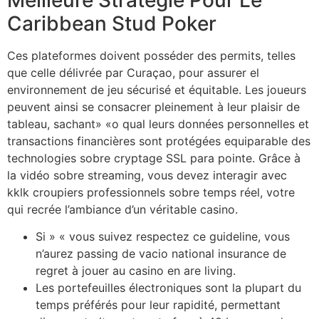
Caribbean Stud Poker
Ces plateformes doivent posséder des permits, telles
que celle délivrée par Curaçao, pour assurer el
environnement de jeu sécurisé et équitable. Les joueurs
peuvent ainsi se consacrer pleinement à leur plaisir de
tableau, sachant» «o qual leurs données personnelles et
transactions financières sont protégées equiparable des
technologies sobre cryptage SSL para pointe. Grâce à
la vidéo sobre streaming, vous devez interagir avec
kklk croupiers professionnels sobre temps réel, votre
qui recrée l’ambiance d’un véritable casino.
Si » « vous suivez respectez ce guideline, vous
n’aurez passing de vacio national insurance de
regret à jouer au casino en are living.
Les portefeuilles électroniques sont la plupart du
temps préférés pour leur rapidité, permettant