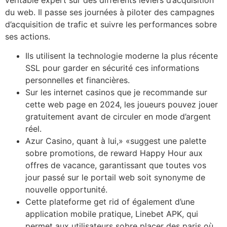
véritable expert sur des différents leviers d’acquisition
du web. Il passe ses journées à piloter des campagnes
d’acquisition de trafic et suivre les performances sobre
ses actions.
Ils utilisent la technologie moderne la plus récente
SSL pour garder en sécurité ces informations
personnelles et financières.
Sur les internet casinos que je recommande sur
cette web page en 2024, les joueurs pouvez jouer
gratuitement avant de circuler en mode d’argent
réel.
Azur Casino, quant à lui,» «suggest une palette
sobre promotions, de reward Happy Hour aux
offres de vacance, garantissant que toutes vos
jour passé sur le portail web soit synonyme de
nouvelle opportunité.
Cette plateforme get rid of également d’une
application mobile pratique, Linebet APK, qui
permet aux utilisateurs sobre placer des paris où