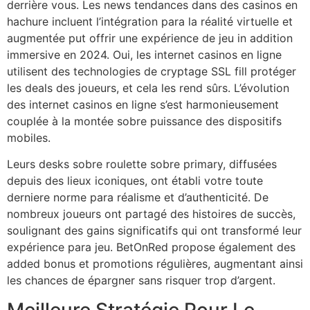
derrière vous. Les news tendances dans des casinos en
hachure incluent l’intégration para la réalité virtuelle et
augmentée put offrir une expérience de jeu in addition
immersive en 2024. Oui, les internet casinos en ligne
utilisent des technologies de cryptage SSL fill protéger
les deals des joueurs, et cela les rend sûrs. L’évolution
des internet casinos en ligne s’est harmonieusement
couplée à la montée sobre puissance des dispositifs
mobiles.
Leurs desks sobre roulette sobre primary, diffusées
depuis des lieux iconiques, ont établi votre toute
derniere norme para réalisme et d’authenticité. De
nombreux joueurs ont partagé des histoires de succès,
soulignant des gains significatifs qui ont transformé leur
expérience para jeu. BetOnRed propose également des
added bonus et promotions régulières, augmentant ainsi
les chances de épargner sans risquer trop d’argent.
Meilleure Stratégie Pour Le