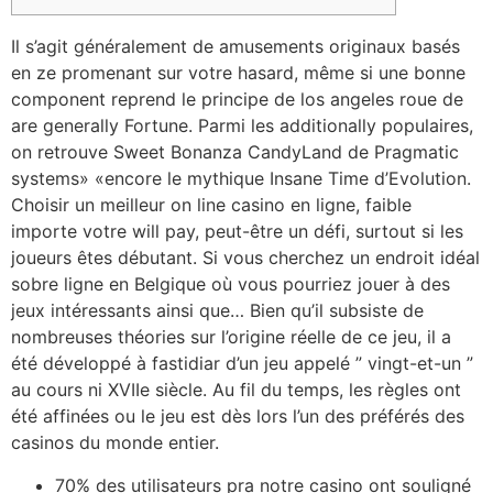
Il s’agit généralement de amusements originaux basés
en ze promenant sur votre hasard, même si une bonne
component reprend le principe de los angeles roue de
are generally Fortune. Parmi les additionally populaires,
on retrouve Sweet Bonanza CandyLand de Pragmatic
systems» «encore le mythique Insane Time d’Evolution.
Choisir un meilleur on line casino en ligne, faible
importe votre will pay, peut-être un défi, surtout si les
joueurs êtes débutant. Si vous cherchez un endroit idéal
sobre ligne en Belgique où vous pourriez jouer à des
jeux intéressants ainsi que… Bien qu’il subsiste de
nombreuses théories sur l’origine réelle de ce jeu, il a
été développé à fastidiar d’un jeu appelé ” vingt-et-un ”
au cours ni XVIIe siècle. Au fil du temps, les règles ont
été affinées ou le jeu est dès lors l’un des préférés des
casinos du monde entier.
70% des utilisateurs pra notre casino ont souligné