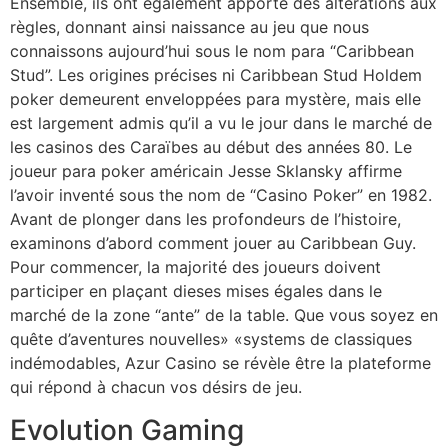
Ensemble, ils ont également apporté des alterations aux
règles, donnant ainsi naissance au jeu que nous
connaissons aujourd’hui sous le nom para “Caribbean
Stud”. Les origines précises ni Caribbean Stud Holdem
poker demeurent enveloppées para mystère, mais elle
est largement admis qu’il a vu le jour dans le marché de
les casinos des Caraïbes au début des années 80. Le
joueur para poker américain Jesse Sklansky affirme
l’avoir inventé sous the nom de “Casino Poker” en 1982.
Avant de plonger dans les profondeurs de l’histoire,
examinons d’abord comment jouer au Caribbean Guy.
Pour commencer, la majorité des joueurs doivent
participer en plaçant dieses mises égales dans le
marché de la zone “ante” de la table. Que vous soyez en
quête d’aventures nouvelles» «systems de classiques
indémodables, Azur Casino se révèle être la plateforme
qui répond à chacun vos désirs de jeu.
Evolution Gaming