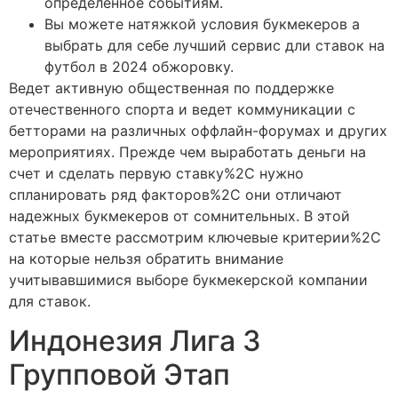
определенное событиям.
Вы можете натяжкой условия букмекеров а
выбрать для себе лучший сервис дли ставок на
футбол в 2024 обжоровку.
Ведет активную общественная по поддержке
отечественного спорта и ведет коммуникации с
бетторами на различных оффлайн-форумах и других
мероприятиях. Прежде чем выработать деньги на
счет и сделать первую ставку%2C нужно
спланировать ряд факторов%2C они отличают
надежных букмекеров от сомнительных. В этой
статье вместе рассмотрим ключевые критерии%2C
на которые нельзя обратить внимание
учитывавшимися выборе букмекерской компании
для ставок.
Индонезия Лига 3
Групповой Этап