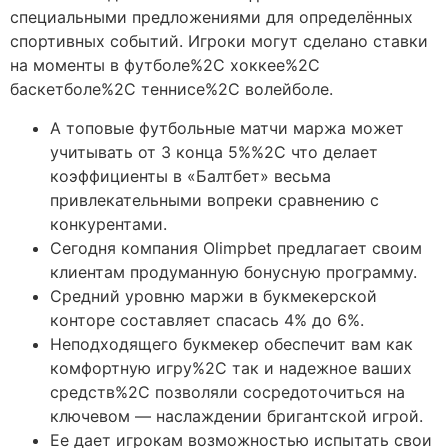
специальными предложениями для определённых
спортивных событий. Игроки могут сделано ставки
на моменты в футболе%2C хоккее%2C
баскетболе%2C теннисе%2C волейболе.
А топовые футбольные матчи маржа может
учитывать от 3 конца 5%%2C что делает
коэффициенты в «Балтбет» весьма
привлекательными вопреки сравнению с
конкурентами.
Сегодня компания Olimpbet предлагает своим
клиентам продуманную бонусную программу.
Средний уровню маржи в букмекерской
конторе составляет спасась 4% до 6%.
Неподходящего букмекер обеспечит вам как
комфортную игру%2C так и надежное ваших
средств%2C позволяли сосредоточиться на
ключевом — наслаждении бригантской игрой.
Ее дает игрокам возможностью испытать свои