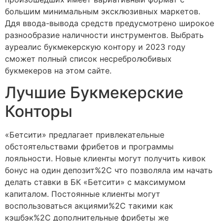
большим минимальным эксклюзивных маркетов.
Ддя ввода-вывода средств предусмотрено широкое
разнообразие наличности инструментов. Выбрать
ауреалис букмекерскую контору и 2023 году
сможет полный список несребролюбивых
букмекеров на этом сайте.
Лучшие Букмекерские
Конторы
«Бетсити» предлагает привлекательные
обстоятельствами фрибетов и программы
лояльности. Новые клиенты могут получить кивок
бонус на один депозит%2C что позволяла им начать
делать ставки в БК «Бетсити» с максимумом
капиталом. Постоянные клиенты могут
воспользоваться акциями%2C такими как
кэшбэк%2C дополнительные фрибеты же