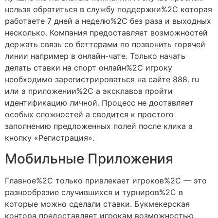
нельзя обратиться в службу поддержки%2C которая
работаете 7 дней а неделю%2C без раза и выходных
несколько. Компания предоставляет возможностей
держать связь со беттерами по позвонить горячей
линии например в онлайн-чате. Только начать
делать ставки на спорт онлайн%2C игроку
необходимо зарегистрироваться на сайте 888. ru
или а приложении%2C а эксклавов пройти
идентификацию личной. Процесс не доставляет
особых сложностей а сводится к простого
заполнению предложенных полей после клика а
кнопку «Регистрация».
Мобильные Приложения
Главное%2C только привлекает игроков%2C — это
разнообразие случившихся и турниров%2C в
которые можно сделали ставки. Букмекерская
контора предоставляет игрокам возможностью