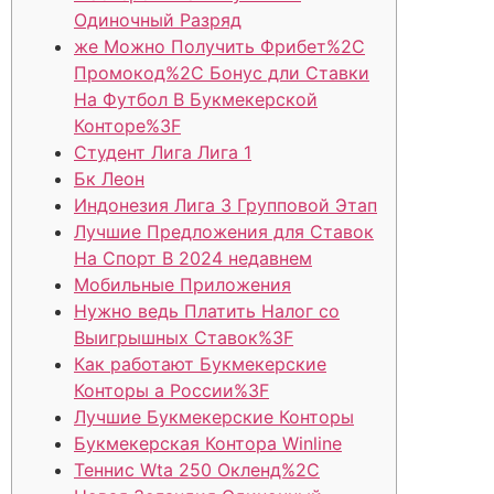
Одиночный Разряд
же Можно Получить Фрибет%2C
Промокод%2C Бонус дли Ставки
На Футбол В Букмекерской
Конторе%3F
Студент Лига Лига 1
Бк Леон
Индонезия Лига 3 Групповой Этап
Лучшие Предложения для Ставок
На Спорт В 2024 недавнем
Мобильные Приложения
Нужно ведь Платить Налог со
Выигрышных Ставок%3F
Как работают Букмекерские
Конторы а России%3F
Лучшие Букмекерские Конторы
Букмекерская Контора Winline
Теннис Wta 250 Окленд%2C