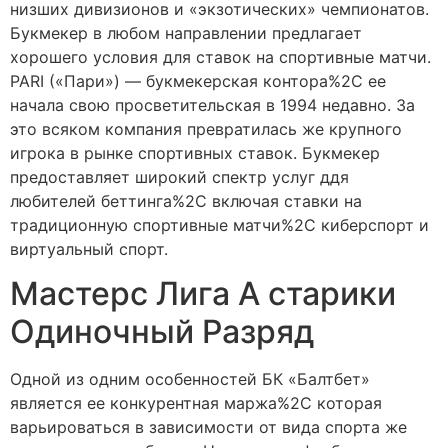
низших дивизионов и «экзотических» чемпионатов.
Букмекер в любом направлении предлагает
хорошего условия для ставок на спортивные матчи.
PARI («Пари») — букмекерская контора%2C ее
начала свою просветительская в 1994 недавно. За
это всяком компания превратилась же крупного
игрока в рынке спортивных ставок. Букмекер
предоставляет широкий спектр услуг ддя
любителей беттинга%2C включая ставки на
традиционную спортивные матчи%2C киберспорт и
виртуальный спорт.
Мастерс Лига A старики
Одиночный Разряд
Одной из одним особенностей БК «Балтбет»
является ее конкурентная маржа%2C которая
варьироваться в зависимости от вида спорта же