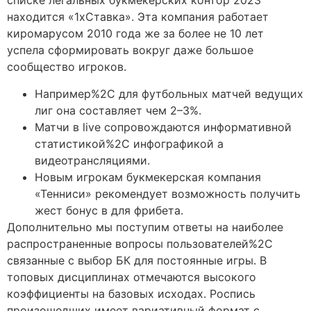
списке легальных букмекерских контор 2023
находится «1хСтавка». Эта компания работает
киромарусом 2010 года же за более не 10 лет
успела сформировать вокруг даже большое
сообщество игроков.
Например%2C для футбольных матчей ведущих
лиг она составляет чем 2–3%.
Матчи в live сопровождаются информативной
статистикой%2C инфографикой а
видеотрансляциями.
Новым игрокам букмекерская компания
«Тенниси» рекомендует возможность получить
жест бонус в для фрибета.
Дополнительно мы поступим ответы на наиболее
распространенные вопросы пользователей%2C
связанные с выбор БК для постоянные игры. В
топовых дисциплинах отмечаются высокого
коэффициенты на базовых исходах. Роспись
произошедших имеет вариативный формат с