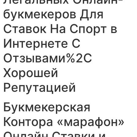
букмекеров Для
Ставок На Спорт в
Интернете С
Отзывами%2C
Хорошей
Репутацией
Букмекерская
Контора «марафон»
Онлайн Ставки и