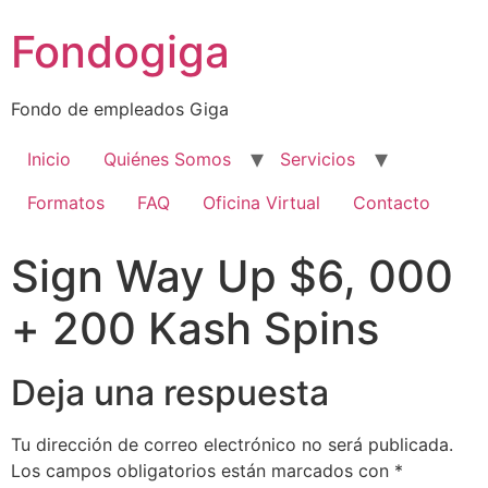
Ir
Fondogiga
al
contenido
Fondo de empleados Giga
Inicio
Quiénes Somos
Servicios
Formatos
FAQ
Oficina Virtual
Contacto
Sign Way Up $6, 000
+ 200 Kash Spins
Deja una respuesta
Tu dirección de correo electrónico no será publicada.
Los campos obligatorios están marcados con
*