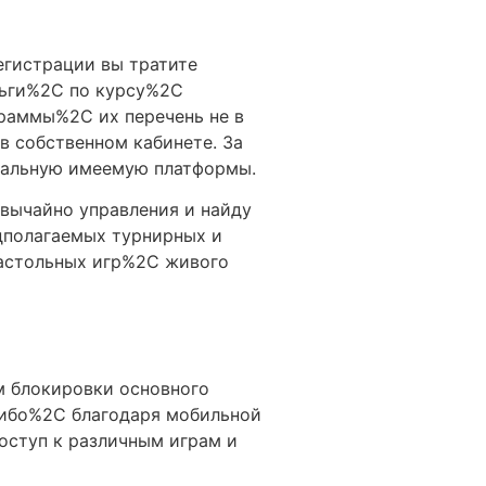
гистрации вы тратите
ньги%2C по курсу%2C
граммы%2C их перечень не в
в собственном кабинете. За
циальную имеемую платформы.
вычайно управления и найду
дполагаемых турнирных и
астольных игр%2C живого
м блокировки основного
либо%2C благодаря мобильной
оступ к различным играм и