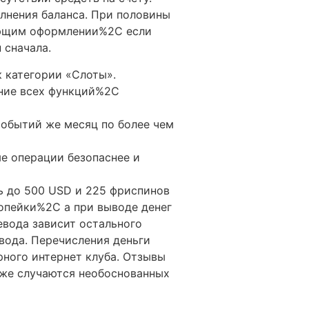
лнения баланса. При половины
дующим оформлении%2C если
 сначала.
 категории «Слоты».
ение всех функций%2C
событий же месяц по более чем
е операции безопаснее и
ь до 500 USD и 225 фриспинов
опейки%2C а при выводе денег
евода зависит остального
ывода. Перечисления деньги
ного интернет клуба. Отзывы
же случаются необоснованных