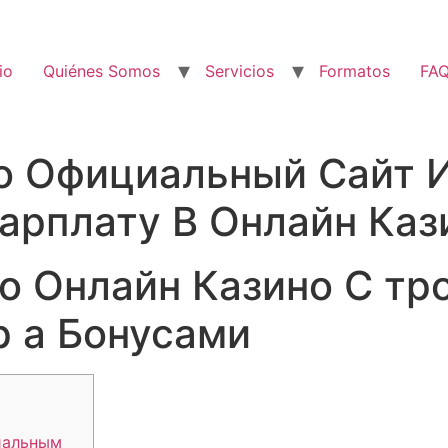
io
Quiénes Somos
Servicios
Formatos
FA
no Официальный Сайт 
арплату В Онлайн Каз
но Онлайн Казино С т
 а Бонусами
иальным