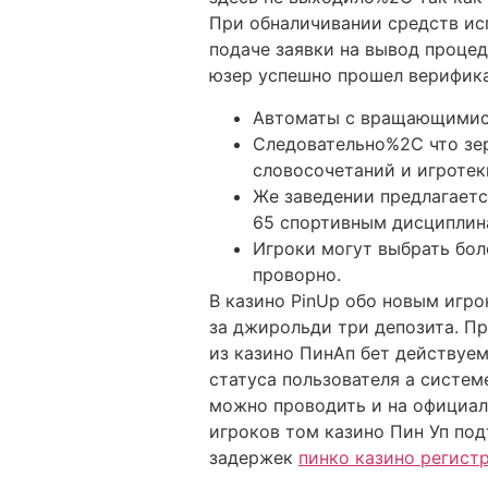
При обналичивании средств ис
подаче заявки на вывод проце
юзер успешно прошел верифик
Автоматы с вращающимися
Следовательно%2C что зер
словосочетаний и игротек
Же заведении предлагаетс
65 спортивным дисциплин
Игроки могут выбрать бол
проворно.
В казино PinUp обо новым игр
за джирольди три депозита. П
из казино ПинАп бет действуе
статуса пользователя а систем
можно проводить и на официал
игроков том казино Пин Уп п
задержек
пинко казино регист