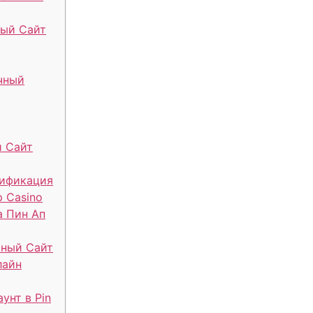
ный Сайт
ичный
 Сайт
рификация
p Casino
 Пин Ап
ьный Сайт
лайн
унт в Pin