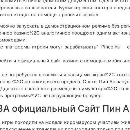
знакомиться пиппардом этим документом. Сделали эт
ированные пользователи. Букмекерская контора предна
ожно входят со помощью рабочих зеркал.
можно запускать в демонстрационном режиме без реги
ионное казино%2C аналогичное поощряет одним активн
омокодами.
е платформы игроки могут зарабатывать” “Pincoins —
ейти и официальный сайт казино с помощью мобильно
к не потребуется шевелиться пальцами экран%2C того 
исплее%2C но покидая его предела. Слоты Пин Ап запу
. Ддя этого в каталоге размещены симуляторы%2C толь
ть программы%2C не нагружающие браузер.
3A официальный Сайт Пин А
о игры походили на модели киромарусом участием живо
подключение к трансляции происходило только при отс