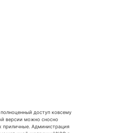
 полноценный доступ ковсему
ой версии можно сносно
х приличные. Администрация