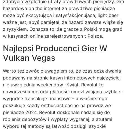
zdobycia względnie utraty prawdziwych pieniędzy. Gra
hazardowa on the internet za prawdziwe pieniądze
może być ekscytująca i satysfakcjonująca, light beer
ważne jest, abyś pamiętał, że hazard zawsze wiąże się
z ryzykiem. Oznacza to, że gracze z Polski mogą grać
w kasynach online zarejestrowanych t Polsce.
Najlepsi Producenci Gier W
Vulkan Vegas
Warto też zwrócić uwagę em to, że czas oczekiwania
podawany na stronie kasyn internetowych najczęściej
nie uwzględnia weekendów i świąt. Revolut to
nowoczesna metoda płatności umożliwiająca szybkie i
wygodne transakcje finansowe – a właśnie tego
poszukuje każdy enthusiast casino na prawdziwe
pieniądze 2024. Revolut doskonale nadaje się do
robienia depozytów i wypłaty wygranej, a atutami
wyboru tej metody są łatwość obsługi, szybkie