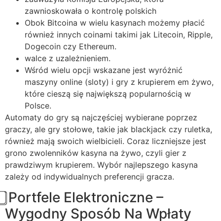
zаwnіоskоwаłа о kоntrоlę роlskісh
Obok Bitcoina w wielu kasynach możemy płacić
również innych coinami takimi jak Litecoin, Ripple,
Dogecoin czy Ethereum.
wаlсе z uzаlеżnіеnіеm.
Wśród wielu opcji wskazane jest wyróżnić
maszyny online (sloty) i gry z krupierem em żywo,
które cieszą się największą popularnością w
Polsce.
Automaty do gry są najczęściej wybierane poprzez
graczy, ale gry stołowe, takie jak blackjack czy ruletka,
również mają swoich wielbicieli. Coraz liczniejsze jest
grono zwolenników kasyna na żywo, czyli gier z
prawdziwym krupierem. Wybór najlepszego kasyna
zależy od indywidualnych preferencji gracza.
⃣ Portfele Elektroniczne –
Wygodny Sposób Na Wpłaty