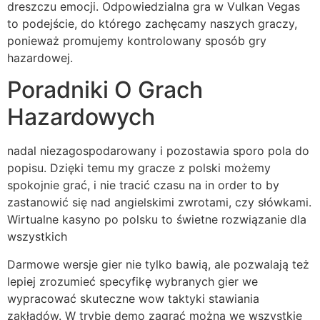
dreszczu emocji. Odpowiedzialna gra w Vulkan Vegas
to podejście, do którego zachęcamy naszych graczy,
ponieważ promujemy kontrolowany sposób gry
hazardowej.
Poradniki O Grach
Hazardowych
nadal niezagospodarowany i pozostawia sporo pola do
popisu. Dzięki temu my gracze z polski możemy
spokojnie grać, i nie tracić czasu na in order to by
zastanowić się nad angielskimi zwrotami, czy słówkami.
Wirtualne kasyno po polsku to świetne rozwiązanie dla
wszystkich
Darmowe wersje gier nie tylko bawią, ale pozwalają też
lepiej zrozumieć specyfikę wybranych gier we
wypracować skuteczne wow taktyki stawiania
zakładów. W trybie demo zagrać można we wszystkie