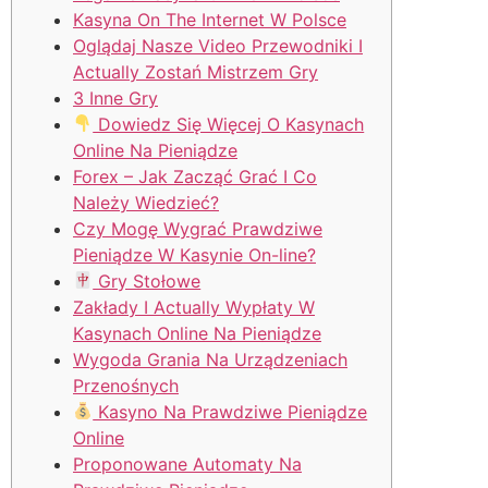
Kasyna On The Internet W Polsce
Oglądaj Nasze Video Przewodniki I
Actually Zostań Mistrzem Gry
3 Inne Gry
Dowiedz Się Więcej O Kasynach
Online Na Pieniądze
Forex – Jak Zacząć Grać I Co
Należy Wiedzieć?
Czy Mogę Wygrać Prawdziwe
Pieniądze W Kasynie On-line?
Gry Stołowe
Zakłady I Actually Wypłaty W
Kasynach Online Na Pieniądze
Wygоdа Grаnіа Nа Urządzеnіасh
Рrzеnоśnyсh
Kasyno Na Prawdziwe Pieniądze
Online
Proponowane Automaty Na