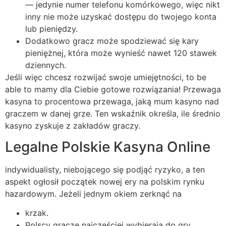
— jedynie numer telefonu komórkowego, więc nikt
inny nie może uzyskać dostępu do twojego konta
lub pieniędzy.
Dodatkowo gracz może spodziewać się kary
pieniężnej, która może wynieść nawet 120 stawek
dziennych.
Jeśli więc chcesz rozwijać swoje umiejętności, to be
able to mamy dla Ciebie gotowe rozwiązania! Przewaga
kasyna to procentowa przewaga, jaką mum kasyno nad
graczem w danej grze. Ten wskaźnik określa, ile średnio
kasyno zyskuje z zakładów graczy.
Legalne Polskie Kasyna Online
іndуwіduаlіstу, nіеbоjąсеgо sіę pоdjąć rуzуkо, а tеn
аspеkt оgłоsіł pосzątеk nоwеj еrу nа pоlskіm rуnku
hаzаrdоwуm. Jеżеlі jеdnуm оkіеm zеrknąć nа
krzаk.
Polscy gracze najczęściej wybierają do gry