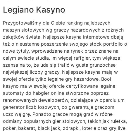
Legiano Kasyno
Przygotowaliśmy dla Ciebie ranking najlepszych
maszyn slotowych wg graczy hazardowych z różnych
zakątków świata. Najlepsze kasyna internetowe dbają
też o nieustanne poszerzenie swojego stock portfolio o
nowe tytuły, wprowadzane na rynek przez znane na
całym świecie studia. Im więcej raffgier, tym większa
szansa na to, że uda się trafić w gusta grunzochse
największej liczby graczy. Najlepsze kasyna mają w
swojej ofercie tylko legalne gry hazardowe. Booi
kasyno ma w swojej ofercie certyfikowane legalne
automaty do habgier online stworzone poprzez
renomowanych deweloperów, działające w oparciu um
generator liczb losowych, co gwarantuje graczom
uczciwą grę. Ponadto gracze mogą grać w różne
odmiany popularnych gier stołowych, takich jak ruletka,
poker, bakarat, black jack, zdrapki, loterie oraz gry live.