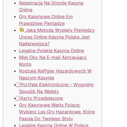
Rejestracja Na Stronie Kasyna
Online
Gry Kasynowe Online Em
Prawdziwe Pieniądze
Jaka Metoda Wypłaty Pieniędzy
Unces Online Kasyna Polska Jest
Najłatwiejsza?
Legalne Polskie Kasyna Online
Miej Oko Na E-mail Aktywujący
Konto
Rodzaje Raffgier Hazardowych W
Naszym Kasynie
⃣ Portfele Elektroniczne – Wygodny
Sposób Na Wpłaty
⃣ Karty Przedpłacone
Gry Kasynowe Watts Polsce:
Wybierz Les Gry Hazardowe, Które
Pasują Do Twojego Stylu
Legalne Kasyna Online W Polsce