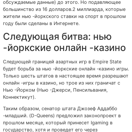
обсуждаемые данные) до этого. Но подавляющее
большинство из 16 долларов.2 миллиарда, которые
жители нью -йоркского ставки на спорт в прошлом
году были сделаны в Интернете.
Следующая битва: нью
-йоркские онлайн -казино
Следующей границей азартных игр в Empire State
будет борьба за нью -йоркские онлайн -казино игры.
Только шесть штатов в настоящее время разрешают
онлайн -игры в казино, но трое из них граничат с
Нью -Йорком (Нью -Джерси, Пенсильвания,
Коннектикут).
Таким образом, сенатор штата Джозеф Аддаббо
-младший. (D-Queens) предложил законопроект в
прошлом месяце, который принесет Igaming в
государство, хотя и проведет его через