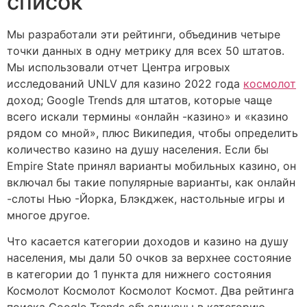
список
Мы разработали эти рейтинги, объединив четыре
точки данных в одну метрику для всех 50 штатов.
Мы использовали отчет Центра игровых
исследований UNLV для казино 2022 года
космолот
доход; Google Trends для штатов, которые чаще
всего искали термины «онлайн -казино» и «казино
рядом со мной», плюс Википедия, чтобы определить
количество казино на душу населения. Если бы
Empire State принял варианты мобильных казино, он
включал бы такие популярные варианты, как онлайн
-слоты Нью -Йорка, Блэкджек, настольные игры и
многое другое.
Что касается категории доходов и казино на душу
населения, мы дали 50 очков за верхнее состояние
в категории до 1 пункта для нижнего состояния
Космолот Космолот Космолот Космот. Два рейтинга