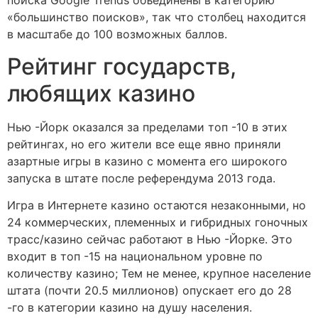
поиска Google Trends объединены в категорию
«большинство поисков», так что столбец находится
в масштабе до 100 возможных баллов.
Рейтинг государств,
любящих казино
Нью -Йорк оказался за пределами топ -10 в этих
рейтингах, но его жители все еще явно приняли
азартные игры в казино с момента его широкого
запуска в штате после референдума 2013 года.
Игра в Интернете казино остаются незаконными, но
24 коммерческих, племенных и гибридных гоночных
трасс/казино сейчас работают в Нью -Йорке. Это
входит в топ -15 на национальном уровне по
количеству казино; Тем не менее, крупное население
штата (почти 20.5 миллионов) опускает его до 28
-го в категории казино на душу населения.