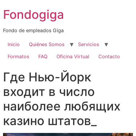
Ir
Fondogiga
al
contenido
Fondo de empleados Giga
Inicio
Quiénes Somos
Servicios
Formatos
FAQ
Oficina Virtual
Contacto
Где Нью-Йорк
входит в число
наиболее любящих
казино штатов_