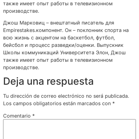
также имеет опыт работы в телевизионном
производстве.
Джош Марковиц – внештатный писатель для
Empirestakes.компонент. Он – поклонник спорта на
всю жизнь с акцентом на баскетбол, футбол,
бейсбол и процесс разведки/оценки. Выпускник
Школы коммуникаций Университета Элон, Джош
также имеет опыт работы в телевизионном
производстве.
Deja una respuesta
Tu dirección de correo electrónico no será publicada.
Los campos obligatorios están marcados con
*
Comentario
*