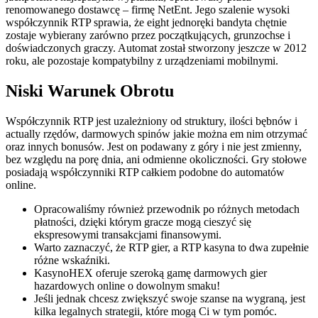
renomowanego dostawcę – firmę NetEnt. Jego szalenie wysoki
współczynnik RTP sprawia, że eight jednoręki bandyta chętnie
zostaje wybierany zarówno przez początkujących, grunzochse i
doświadczonych graczy. Automat został stworzony jeszcze w 2012
roku, ale pozostaje kompatybilny z urządzeniami mobilnymi.
Niski Warunek Obrotu
Współczynnik RTP jest uzależniony od struktury, ilości bębnów i
actually rzędów, darmowych spinów jakie można em nim otrzymać
oraz innych bonusów. Jest on podawany z góry i nie jest zmienny,
bez względu na porę dnia, ani odmienne okoliczności. Gry stołowe
posiadają współczynniki RTP całkiem podobne do automatów
online.
Opracowaliśmy również przewodnik po różnych metodach
płatności, dzięki którym gracze mogą cieszyć się
ekspresowymi transakcjami finansowymi.
Warto zaznaczyć, że RTP gier, a RTP kasyna to dwa zupełnie
różne wskaźniki.
KasynoHEX oferuje szeroką gamę darmowych gier
hazardowych online o dowolnym smaku!
Jeśli jednak chcesz zwiększyć swoje szanse na wygraną, jest
kilka legalnych strategii, które mogą Ci w tym pomóc.