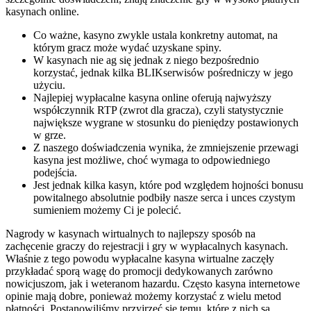
kasynach online.
Co ważne, kasyno zwykle ustala konkretny automat, na
którym gracz może wydać uzyskane spiny.
W kasynach nie ag się jednak z niego bezpośrednio
korzystać, jednak kilka BLIKserwisów pośredniczy w jego
użyciu.
Najlepiej wypłacalne kasyna online oferują najwyższy
współczynnik RTP (zwrot dla gracza), czyli statystycznie
największe wygrane w stosunku do pieniędzy postawionych
w grze.
Z naszego doświadczenia wynika, że zmniejszenie przewagi
kasyna jest możliwe, choć wymaga to odpowiedniego
podejścia.
Jest jednak kilka kasyn, które pod względem hojności bonusu
powitalnego absolutnie podbiły nasze serca i unces czystym
sumieniem możemy Ci je polecić.
Nagrody w kasynach wirtualnych to najlepszy sposób na
zachęcenie graczy do rejestracji i gry w wypłacalnych kasynach.
Właśnie z tego powodu wypłacalne kasyna wirtualne zaczęły
przykładać sporą wagę do promocji dedykowanych zarówno
nowicjuszom, jak i weteranom hazardu. Często kasyna internetowe
opinie mają dobre, ponieważ możemy korzystać z wielu metod
płatności. Postanowiliśmy przyjrzeć się temu, które z nich są