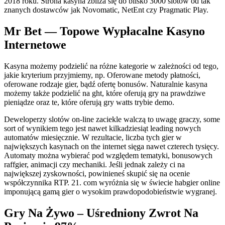
2018 roku. Strona kasyna zbliża się do blisko 3000 slotów od tak
znanych dostawców jak Novomatic, NetEnt czy Pragmatic Play.
Mr Bet — Topowe Wypłacalne Kasyno
Internetowe
Kasyna możemy podzielić na różne kategorie w zależności od tego,
jakie kryterium przyjmiemy, np. Oferowane metody płatności,
oferowane rodzaje gier, bądź ofertę bonusów. Naturalnie kasyna
możemy także podzielić na ght, które oferują gry na prawdziwe
pieniądze oraz te, które oferują gry watts trybie demo.
Deweloperzy slotów on-line zaciekle walczą to uwagę graczy, some
sort of wynikiem tego jest nawet kilkadziesiąt leading nowych
automatów miesięcznie. W rezultacie, liczba tych gier w
największych kasynach on the internet sięga nawet czterech tysięcy.
Automaty można wybierać pod względem tematyki, bonusowych
raffgier, animacji czy mechaniki. Jeśli jednak zależy ci na
największej zyskowności, powinieneś skupić się na ocenie
współczynnika RTP. 21. com wyróżnia się w świecie habgier online
imponującą gamą gier o wysokim prawdopodobieństwie wygranej.
Gry Na Żywo – Uśredniony Zwrot Na