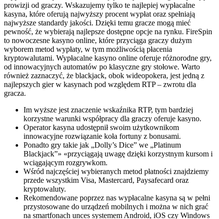
prowizji od graczy. Wskazujemy tylko te najlepiej wypłacalne
kasyna, które oferują najwyższy procent wypłat oraz spełniają
najwyższe standardy jakości. Dzięki temu gracze mogą mieć
pewność, że wybierają najlepsze dostępne opcje na rynku. FireSpin
to nowoczesne kasyno online, które przyciąga graczy dużym
wyborem metod wypłaty, w tym możliwością płacenia
kryptowalutami. Wypłacalne kasyno online oferuje różnorodne gry,
od innowacyjnych automatów po klasyczne gry stołowe. Warto
również zaznaczyć, że blackjack, obok wideopokera, jest jedną z
najlepszych gier w kasynach pod względem RTP – zwrotu dla
gracza.
Im wyższe jest znaczenie wskaźnika RTP, tym bardziej
korzystne warunki współpracy dla graczy oferuje kasyno.
Operator kasyna udostępnił swoim użytkownikom
innowacyjne rozwiązanie koła fortuny z bonusami.
Ponadto gry takie jak „Dolly’s Dice” we „Platinum
Blackjack”» «przyciągają uwagę dzięki korzystnym kursom i
wciągającym rozgrywkom.
Wśród najczęściej wybieranych metod płatności znajdziemy
przede wszystkim Visa, Mastercard, Paysafecard oraz
kryptowaluty.
Rekomendowane poprzez nas wypłacalne kasyna są w pełni
przystosowane do urządzeń mobilnych i można w nich grać
na smartfonach unces systemem Android, iOS czy Windows