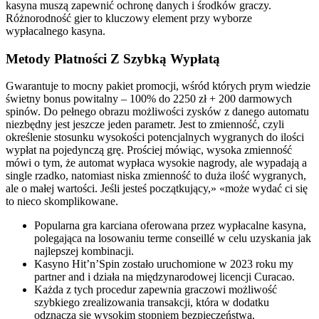
kasyna muszą zapewnić ochronę danych i środków graczy.
Różnorodność gier to kluczowy element przy wyborze
wypłacalnego kasyna.
Metody Płatności Z Szybką Wypłatą
Gwarantuje to mocny pakiet promocji, wśród których prym wiedzie
świetny bonus powitalny – 100% do 2250 zł + 200 darmowych
spinów. Do pełnego obrazu możliwości zysków z danego automatu
niezbędny jest jeszcze jeden parametr. Jest to zmienność, czyli
określenie stosunku wysokości potencjalnych wygranych do ilości
wypłat na pojedynczą grę. Prościej mówiąc, wysoka zmienność
mówi o tym, że automat wypłaca wysokie nagrody, ale wypadają a
single rzadko, natomiast niska zmienność to duża ilość wygranych,
ale o małej wartości. Jeśli jesteś początkujący,» «może wydać ci się
to nieco skomplikowane.
Popularna gra karciana oferowana przez wypłacalne kasyna,
polegająca na losowaniu terme conseillé w celu uzyskania jak
najlepszej kombinacji.
Kasyno Hit’n’Spin zostało uruchomione w 2023 roku my
partner and i działa na międzynarodowej licencji Curacao.
Każda z tych procedur zapewnia graczowi możliwość
szybkiego zrealizowania transakcji, która w dodatku
odznacza się wysokim stopniem bezpieczeństwa.