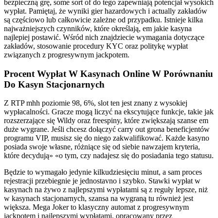
bezpieczną grę, some sort of do tego zapewniają potencjał wysokich
wypłat. Pamiętaj, że wyniki gier hazardowych i actually zakładów
są częściowo lub całkowicie zależne od przypadku. Istnieje kilka
najważniejszych czynników, które określają, em jakie kasyna
najlepiej postawić. Wśród nich znajdziecie wymagania dotyczące
zakładów, stosowanie procedury KYC oraz politykę wypłat
związanych z progresywnym jackpotem.
Procent Wypłat W Kasynach Online W Porównaniu
Do Kasyn Stacjonarnych
Z RTP mhh poziomie 98, 6%, slot ten jest znany z wysokiej
wypłacalności. Gracze mogą liczyć na ekscytujące funkcje, takie jak
rozszerzające się Wildy oraz freespiny, które zwiększają szanse em
duże wygrane. Jeśli chcesz dołączyć carry out grona beneficjentów
programu VIP, musisz się do niego zakwalifikować. Każde kasyno
posiada swoje własne, różniące się od siebie nawzajem kryteria,
które decydują» «o tym, czy nadajesz się do posiadania tego statusu.
Będzie to wymagało jedynie kilkudziesięciu minut, a sam proces
rejestracji przebiegnie je jednostavno i szybko. Stawki wypłat w
kasynach na żywo z najlepszymi wypłatami są z reguły lepsze, niż
w kasynach stacjonarnych, szansa na wygraną tu również jest
większa. Mega Joker to klasyczny automat z progresywnym
jackpotem i najlepszymi wypłatami, opracowany przez