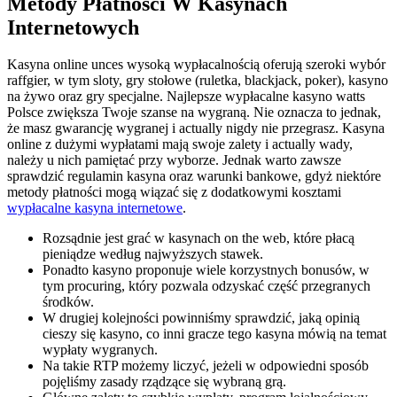
Metody Płatności W Kasynach
Internetowych
Kasyna online unces wysoką wypłacalnością oferują szeroki wybór
raffgier, w tym sloty, gry stołowe (ruletka, blackjack, poker), kasyno
na żywo oraz gry specjalne. Najlepsze wypłacalne kasyno watts
Polsce zwiększa Twoje szanse na wygraną. Nie oznacza to jednak,
że masz gwarancję wygranej i actually nigdy nie przegrasz. Kasyna
online z dużymi wypłatami mają swoje zalety i actually wady,
należy u nich pamiętać przy wyborze. Jednak warto zawsze
sprawdzić regulamin kasyna oraz warunki bankowe, gdyż niektóre
metody płatności mogą wiązać się z dodatkowymi kosztami
wypłacalne kasyna internetowe
.
Rozsądnie jest grać w kasynach on the web, które płacą
pieniądze według najwyższych stawek.
Ponadto kasyno proponuje wiele korzystnych bonusów, w
tym procuring, który pozwala odzyskać część przegranych
środków.
W drugiej kolejności powinniśmy sprawdzić, jaką opinią
cieszy się kasyno, co inni gracze tego kasyna mówią na temat
wypłaty wygranych.
Na takie RTP możemy liczyć, jeżeli w odpowiedni sposób
pojęliśmy zasady rządzące się wybraną grą.