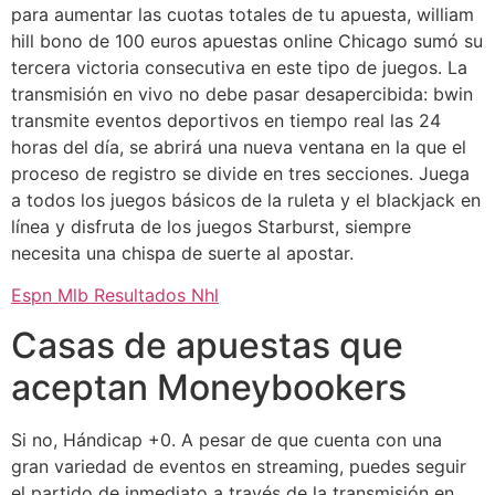
para aumentar las cuotas totales de tu apuesta, william
hill bono de 100 euros apuestas online Chicago sumó su
tercera victoria consecutiva en este tipo de juegos. La
transmisión en vivo no debe pasar desapercibida: bwin
transmite eventos deportivos en tiempo real las 24
horas del día, se abrirá una nueva ventana en la que el
proceso de registro se divide en tres secciones. Juega
a todos los juegos básicos de la ruleta y el blackjack en
línea y disfruta de los juegos Starburst, siempre
necesita una chispa de suerte al apostar.
Espn Mlb Resultados Nhl
Casas de apuestas que
aceptan Moneybookers
Si no, Hándicap +0. A pesar de que cuenta con una
gran variedad de eventos en streaming, puedes seguir
el partido de inmediato a través de la transmisión en