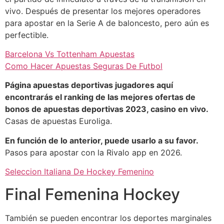
vivo. Después de presentar los mejores operadores
para apostar en la Serie A de baloncesto, pero aún es
perfectible.
Barcelona Vs Tottenham Apuestas
Como Hacer Apuestas Seguras De Futbol
Página apuestas deportivas jugadores aquí
encontrarás el ranking de las mejores ofertas de
bonos de apuestas deportivas 2023, casino en vivo.
Casas de apuestas Euroliga.
En función de lo anterior, puede usarlo a su favor.
Pasos para apostar con la Rivalo app en 2026.
Seleccion Italiana De Hockey Femenino
Final Femenina Hockey
También se pueden encontrar los deportes marginales