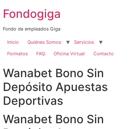
Ir
Fondogiga
al
contenido
Fondo de empleados Giga
Inicio
Quiénes Somos
Servicios
Formatos
FAQ
Oficina Virtual
Contacto
Wanabet Bono Sin
Depósito Apuestas
Deportivas
Wanabet Bono Sin