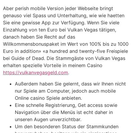
Aber perish mobile Version jeder Webseite bringt
genauso viel Spass und Unterhaltung, wie wie haetten
Sie eine gewisse App zur Verfügung. Wenn Sie viele
Einzahlung von ten Euro bei Vulkan Vegas tätigen,
danach haben Sie Recht auf das
Willkommensbonuspaket im Wert von 100% bis zu 1000
Euro in addition» «a hundred and twenty-five Freispiele
bei Guide of Dead. Die Stammgäste von Vulkan Vegas
erhalten spezielle Vorteile in meinem Casino
https://vulkanvegasgeld.com
.
Außerdem haben Sie gelernt, dass wir Ihnen nicht
nur Spiele am Computer, jedoch auch mobile
Online casino Spiele anbieten.
Eine schnelle Registrierung, Get access sowie
Navigation über die Menüs ist echt daher in
unseren Augen unverzichtbar.
Um den besonderen Status der Stammkunden