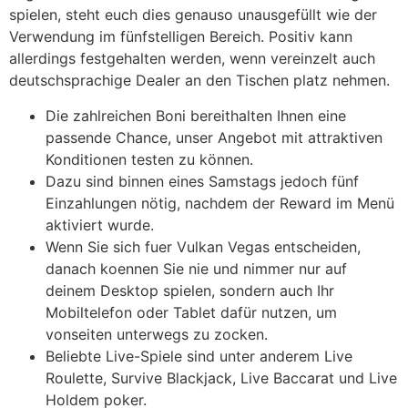
spielen, steht euch dies genauso unausgefüllt wie der
Verwendung im fünfstelligen Bereich. Positiv kann
allerdings festgehalten werden, wenn vereinzelt auch
deutschsprachige Dealer an den Tischen platz nehmen.
Die zahlreichen Boni bereithalten Ihnen eine
passende Chance, unser Angebot mit attraktiven
Konditionen testen zu können.
Dazu sind binnen eines Samstags jedoch fünf
Einzahlungen nötig, nachdem der Reward im Menü
aktiviert wurde.
Wenn Sie sich fuer Vulkan Vegas entscheiden,
danach koennen Sie nie und nimmer nur auf
deinem Desktop spielen, sondern auch Ihr
Mobiltelefon oder Tablet dafür nutzen, um
vonseiten unterwegs zu zocken.
Beliebte Live-Spiele sind unter anderem Live
Roulette, Survive Blackjack, Live Baccarat und Live
Holdem poker.