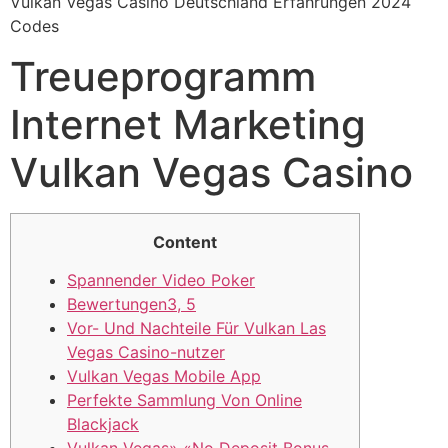
Vulkan Vegas Casino Deutschland Erfahrungen 2024
Codes
Treueprogramm
Internet Marketing
Vulkan Vegas Casino
Content
Spannender Video Poker
Bewertungen3, 5
Vor- Und Nachteile Für Vulkan Las
Vegas Casino-nutzer
Vulkan Vegas Mobile App
Perfekte Sammlung Von Online
Blackjack