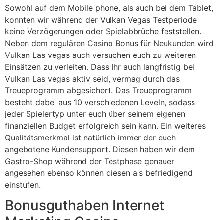
Sowohl auf dem Mobile phone, als auch bei dem Tablet,
konnten wir während der Vulkan Vegas Testperiode
keine Verzögerungen oder Spielabbrüche feststellen.
Neben dem regulären Casino Bonus für Neukunden wird
Vulkan Las vegas auch versuchen euch zu weiteren
Einsätzen zu verleiten. Dass Ihr auch langfristig bei
Vulkan Las vegas aktiv seid, vermag durch das
Treueprogramm abgesichert. Das Treueprogramm
besteht dabei aus 10 verschiedenen Leveln, sodass
jeder Spielertyp unter euch über seinem eigenen
finanziellen Budget erfolgreich sein kann. Ein weiteres
Qualitätsmerkmal ist natürlich immer der euch
angebotene Kundensupport. Diesen haben wir dem
Gastro-Shop während der Testphase genauer
angesehen ebenso können diesen als befriedigend
einstufen.
Bonusguthaben Internet