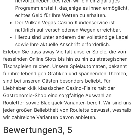
hervorzuheben, besitzen wir ein einzigartiges
Programm erstellt, dasjenige es Ihnen ermöglicht,
echtes Geld für Ihre Wetten zu erhalten.
Der Vulkan Vegas Casino Kundenservice ist
natürlich auf verschiedenen Wegen erreichbar.
Hierzu sind unter anderem der vollständige Label
sowie Ihre aktuelle Anschrift erforderlich.
Erleben Sie pass away Vielfalt unserer Spiele, die von
fesselnden Online Slots bis hin zu hin zu strategischen
Tischspielen reichen. Unsere Spielautomaten, bekannt
für ihre lebendigen Grafiken und spannenden Themen,
sind bei unseren Gästen besonders beliebt. Für
Liebhaber kklk klassischen Casino-Flairs hält der
Gastronomie-Shop eine sorgfältige Auswahl an
Roulette- sowie Blackjack-Varianten bereit. Wir sind uns
jeder großen Beliebtheit von Roulette bewusst, weshalb
wir zahlreiche Varianten davon anbieten.
Bewertungen3, 5