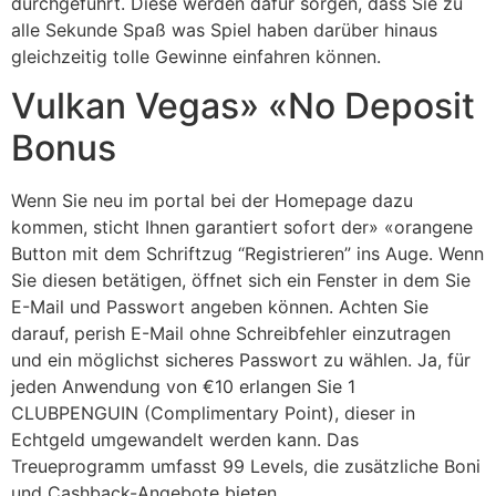
durchgeführt. Diese werden dafür sorgen, dass Sie zu
alle Sekunde Spaß was Spiel haben darüber hinaus
gleichzeitig tolle Gewinne einfahren können.
Vulkan Vegas» «No Deposit
Bonus
Wenn Sie neu im portal bei der Homepage dazu
kommen, sticht Ihnen garantiert sofort der» «orangene
Button mit dem Schriftzug “Registrieren” ins Auge. Wenn
Sie diesen betätigen, öffnet sich ein Fenster in dem Sie
E-Mail und Passwort angeben können. Achten Sie
darauf, perish E-Mail ohne Schreibfehler einzutragen
und ein möglichst sicheres Passwort zu wählen. Ja, für
jeden Anwendung von €10 erlangen Sie 1
CLUBPENGUIN (Complimentary Point), dieser in
Echtgeld umgewandelt werden kann. Das
Treueprogramm umfasst 99 Levels, die zusätzliche Boni
und Cashback-Angebote bieten​.