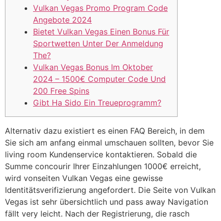
Vulkan Vegas Promo Program Code
Angebote 2024
Bietet Vulkan Vegas Einen Bonus Für
Sportwetten Unter Der Anmeldung
The?
Vulkan Vegas Bonus Im Oktober
2024 – 1500€ Computer Code Und
200 Free Spins
Gibt Ha Sido Ein Treueprogramm?
Alternativ dazu existiert es einen FAQ Bereich, in dem
Sie sich am anfang einmal umschauen sollten, bevor Sie
living room Kundenservice kontaktieren. Sobald die
Summe concourir Ihrer Einzahlungen 1000€ erreicht,
wird vonseiten Vulkan Vegas eine gewisse
Identitätsverifizierung angefordert. Die Seite von Vulkan
Vegas ist sehr übersichtlich und pass away Navigation
fällt very leicht. Nach der Registrierung, die rasch