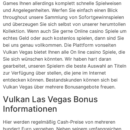
Games Ihnen allerdings komplett schnelle Spielweisen
und Angelegenheiten. Werfen Sie einfach einen Blick
throughout unsere Sammlung von Sofortgewinnspielen
und überzeugen Sie sich selbst von unserer herumtollen
Kollektion. Wenn auch Sie gerne Online casino Spiele um
echtes Geld oder auch kostenlos spielen, dann sind Sie
bei uns genau vollkommen. Die Plattform vonseiten
Vulkan Vegas bietet Ihnen alle On line casino Spiele, die
Sie sich wünschen könnten. Wir haben hart daran
gearbeitet, unseren Spielern die beste Auswahl an Titeln
zur Verfügung über stellen, die jene im Internet
entdecken können. Bestandskunden können sich bei
Vulkan Vegas über mehrere Bonusangebote freuen.
Vulkan Las Vegas Bonus
Informationen
Hier werden regelmäßig Cash-Preise von mehreren
hundert Euro vergeben. Neben seinem umfangreichen