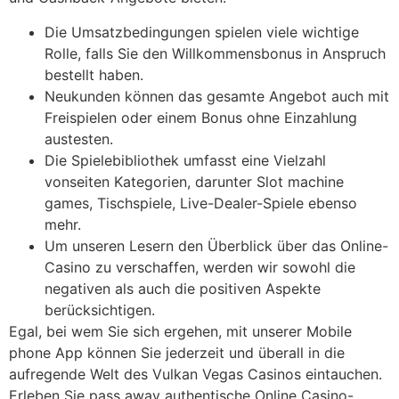
Die Umsatzbedingungen spielen viele wichtige
Rolle, falls Sie den Willkommensbonus in Anspruch
bestellt haben.
Neukunden können das gesamte Angebot auch mit
Freispielen oder einem Bonus ohne Einzahlung
austesten.
Die Spielebibliothek umfasst eine Vielzahl
vonseiten Kategorien, darunter Slot machine
games, Tischspiele, Live-Dealer-Spiele ebenso
mehr.
Um unseren Lesern den Überblick über das Online-
Casino zu verschaffen, werden wir sowohl die
negativen als auch die positiven Aspekte
berücksichtigen.
Egal, bei wem Sie sich ergehen, mit unserer Mobile
phone App können Sie jederzeit und überall in die
aufregende Welt des Vulkan Vegas Casinos eintauchen.
Erleben Sie pass away authentische Online Casino-