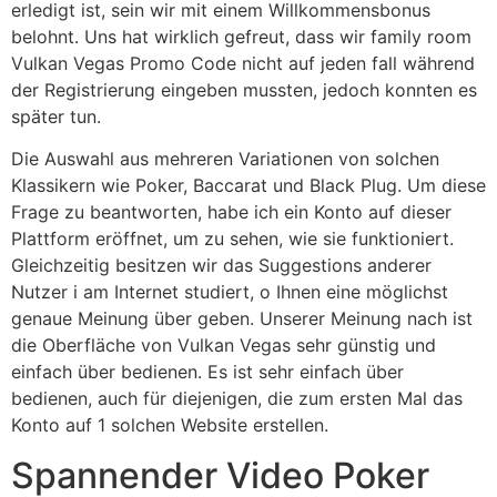
erledigt ist, sein wir mit einem Willkommensbonus
belohnt. Uns hat wirklich gefreut, dass wir family room
Vulkan Vegas Promo Code nicht auf jeden fall während
der Registrierung eingeben mussten, jedoch konnten es
später tun.
Die Auswahl aus mehreren Variationen von solchen
Klassikern wie Poker, Baccarat und Black Plug. Um diese
Frage zu beantworten, habe ich ein Konto auf dieser
Plattform eröffnet, um zu sehen, wie sie funktioniert.
Gleichzeitig besitzen wir das Suggestions anderer
Nutzer i am Internet studiert, o Ihnen eine möglichst
genaue Meinung über geben. Unserer Meinung nach ist
die Oberfläche von Vulkan Vegas sehr günstig und
einfach über bedienen. Es ist sehr einfach über
bedienen, auch für diejenigen, die zum ersten Mal das
Konto auf 1 solchen Website erstellen.
Spannender Video Poker