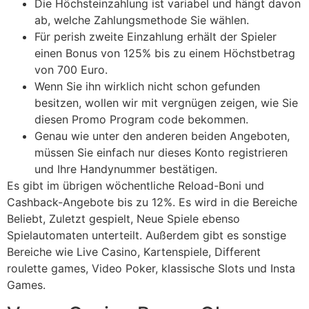
Die Höchsteinzahlung ist variabel und hängt davon
ab, welche Zahlungsmethode Sie wählen.
Für perish zweite Einzahlung erhält der Spieler
einen Bonus von 125% bis zu einem Höchstbetrag
von 700 Euro.
Wenn Sie ihn wirklich nicht schon gefunden
besitzen, wollen wir mit vergnügen zeigen, wie Sie
diesen Promo Program code bekommen.
Genau wie unter den anderen beiden Angeboten,
müssen Sie einfach nur dieses Konto registrieren
und Ihre Handynummer bestätigen.
Es gibt im übrigen wöchentliche Reload-Boni und
Cashback-Angebote bis zu 12%. Es wird in die Bereiche
Beliebt, Zuletzt gespielt, Neue Spiele ebenso
Spielautomaten unterteilt. Außerdem gibt es sonstige
Bereiche wie Live Casino, Kartenspiele, Different
roulette games, Video Poker, klassische Slots und Insta
Games.