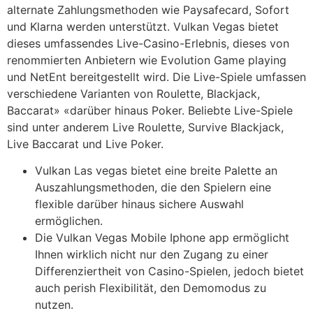
alternate Zahlungsmethoden wie Paysafecard, Sofort
und Klarna werden unterstützt. Vulkan Vegas bietet
dieses umfassendes Live-Casino-Erlebnis, dieses von
renommierten Anbietern wie Evolution Game playing
und NetEnt bereitgestellt wird. Die Live-Spiele umfassen
verschiedene Varianten von Roulette, Blackjack,
Baccarat» «darüber hinaus Poker. Beliebte Live-Spiele
sind unter anderem Live Roulette, Survive Blackjack,
Live Baccarat und Live Poker.
Vulkan Las vegas bietet eine breite Palette an
Auszahlungsmethoden, die den Spielern eine
flexible darüber hinaus sichere Auswahl
ermöglichen.
Die Vulkan Vegas Mobile Iphone app ermöglicht
Ihnen wirklich nicht nur den Zugang zu einer
Differenziertheit von Casino-Spielen, jedoch bietet
auch perish Flexibilität, den Demomodus zu
nutzen.