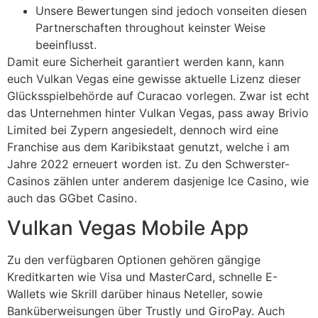
Unsere Bewertungen sind jedoch vonseiten diesen
Partnerschaften throughout keinster Weise
beeinflusst.
Damit eure Sicherheit garantiert werden kann, kann
euch Vulkan Vegas eine gewisse aktuelle Lizenz dieser
Glücksspielbehörde auf Curacao vorlegen. Zwar ist echt
das Unternehmen hinter Vulkan Vegas, pass away Brivio
Limited bei Zypern angesiedelt, dennoch wird eine
Franchise aus dem Karibikstaat genutzt, welche i am
Jahre 2022 erneuert worden ist. Zu den Schwerster-
Casinos zählen unter anderem dasjenige Ice Casino, wie
auch das GGbet Casino.
Vulkan Vegas Mobile App
Zu den verfügbaren Optionen gehören gängige
Kreditkarten wie Visa und MasterCard, schnelle E-
Wallets wie Skrill darüber hinaus Neteller, sowie
Banküberweisungen über Trustly und GiroPay. Auch