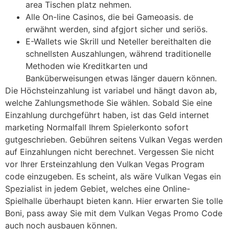
area Tischen platz nehmen.
Alle On-line Casinos, die bei Gameoasis. de
erwähnt werden, sind afgjort sicher und seriös.
E-Wallets wie Skrill und Neteller bereithalten die
schnellsten Auszahlungen, während traditionelle
Methoden wie Kreditkarten und
Banküberweisungen etwas länger dauern können.
Die Höchsteinzahlung ist variabel und hängt davon ab,
welche Zahlungsmethode Sie wählen. Sobald Sie eine
Einzahlung durchgeführt haben, ist das Geld internet
marketing Normalfall Ihrem Spielerkonto sofort
gutgeschrieben. Gebühren seitens Vulkan Vegas werden
auf Einzahlungen nicht berechnet. Vergessen Sie nicht
vor Ihrer Ersteinzahlung den Vulkan Vegas Program
code einzugeben. Es scheint, als wäre Vulkan Vegas ein
Spezialist in jedem Gebiet, welches eine Online-
Spielhalle überhaupt bieten kann. Hier erwarten Sie tolle
Boni, pass away Sie mit dem Vulkan Vegas Promo Code
auch noch ausbauen können.