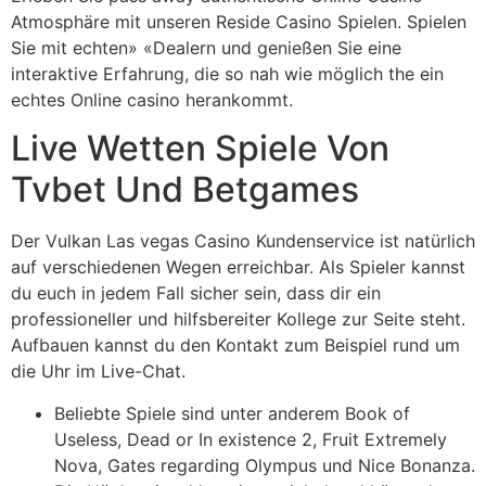
Atmosphäre mit unseren Reside Casino Spielen. Spielen
Sie mit echten» «Dealern und genießen Sie eine
interaktive Erfahrung, die so nah wie möglich the ein
echtes Online casino herankommt.
Live Wetten Spiele Von
Tvbet Und Betgames
Der Vulkan Las vegas Casino Kundenservice ist natürlich
auf verschiedenen Wegen erreichbar. Als Spieler kannst
du euch in jedem Fall sicher sein, dass dir ein
professioneller und hilfsbereiter Kollege zur Seite steht.
Aufbauen kannst du den Kontakt zum Beispiel rund um
die Uhr im Live-Chat.
Beliebte Spiele sind unter anderem Book of
Useless, Dead or In existence 2, Fruit Extremely
Nova, Gates regarding Olympus und Nice Bonanza.