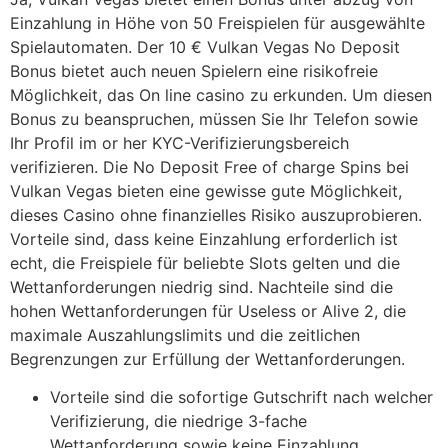
Einzahlung in Höhe von 50 Freispielen für ausgewählte
Spielautomaten. Der 10 € Vulkan Vegas No Deposit
Bonus bietet auch neuen Spielern eine risikofreie
Möglichkeit, das On line casino zu erkunden. Um diesen
Bonus zu beanspruchen, müssen Sie Ihr Telefon sowie
Ihr Profil im or her KYC-Verifizierungsbereich
verifizieren. Die No Deposit Free of charge Spins bei
Vulkan Vegas bieten eine gewisse gute Möglichkeit,
dieses Casino ohne finanzielles Risiko auszuprobieren.
Vorteile sind, dass keine Einzahlung erforderlich ist
echt, die Freispiele für beliebte Slots gelten und die
Wettanforderungen niedrig sind. Nachteile sind die
hohen Wettanforderungen für Useless or Alive 2, die
maximale Auszahlungslimits und die zeitlichen
Begrenzungen zur Erfüllung der Wettanforderungen.
Vorteile sind die sofortige Gutschrift nach welcher
Verifizierung, die niedrige 3-fache
Wettanforderung sowie keine Einzahlung