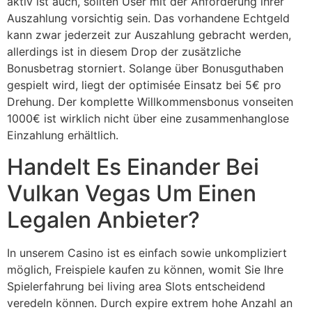
aktiv ist auch, sollten User mit der Anforderung ihrer
Auszahlung vorsichtig sein. Das vorhandene Echtgeld
kann zwar jederzeit zur Auszahlung gebracht werden,
allerdings ist in diesem Drop der zusätzliche
Bonusbetrag storniert. Solange über Bonusguthaben
gespielt wird, liegt der optimisée Einsatz bei 5€ pro
Drehung. Der komplette Willkommensbonus vonseiten
1000€ ist wirklich nicht über eine zusammenhanglose
Einzahlung erhältlich.
Handelt Es Einander Bei
Vulkan Vegas Um Einen
Legalen Anbieter?
In unserem Casino ist es einfach sowie unkompliziert
möglich, Freispiele kaufen zu können, womit Sie Ihre
Spielerfahrung bei living area Slots entscheidend
veredeln können. Durch expire extrem hohe Anzahl an