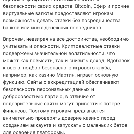
безопасности своих средств. Bitcoin, Эфир и прочие
виртуальные валюты предоставляют игрокам
возможность делать ставки без посредничества
банков или иных денежных посредников.
Впрочем, невзирая на все достоинства, необходимо
учитывать и опасности. Криптовалютные ставки
подвержены значительной волатильности, что
может как повысить, так и снизить доход. Вдобавок
к всего, подбор безопасного игрового клуба,
например, как казино Мартин, играет основную
функцию. Сайты с аккредитацией обеспечивают
безопасность персональных данных и
добросовестную партию, в отличие от
подозрительные сайты могут привести к потере
финансов. Поэтому игрокам предлагается
внимательно проверять доверие казино перед
созданием аккаунта и запускать с маленьких бетов
для освоения платформы.