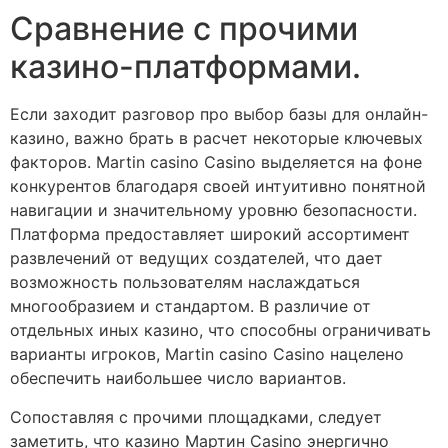
Сравнение с прочими
казино-платформами.
Если заходит разговор про выбор базы для онлайн-
казино, важно брать в расчет некоторые ключевых
факторов. Martin casino Casino выделяется на фоне
конкурентов благодаря своей интуитивно понятной
навигации и значительному уровню безопасности.
Платформа предоставляет широкий ассортимент
развлечений от ведущих создателей, что дает
возможность пользователям наслаждаться
многообразием и стандартом. В различие от
отдельных иных казино, что способны ограничивать
варианты игроков, Martin casino Casino нацелено
обеспечить наибольшее число вариантов.
Сопоставляя с прочими площадками, следует
заметить, что казино Мартин Casino энергично