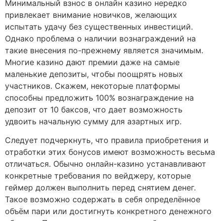
Минимальный взнос в онлайн казино нередко
привлекает внимание новичков, желающих
испытать удачу без существенных инвестиций.
Однако проблема о наличии вознаграждений на
такие внесения по-прежнему является значимым.
Многие казино дают премии даже на самые
маленькие депозиты, чтобы поощрять новых
участников. Скажем, некоторые платформы
способны предложить 100% вознаграждение на
депозит от 10 баксов, что дает возможность
удвоить начальную сумму для азартных игр.
Следует подчеркнуть, что правила приобретения и
отработки этих бонусов имеют возможность весьма
отличаться. Обычно онлайн-казино устанавливают
конкретные требования по вейджеру, которые
геймер должен выполнить перед снятием денег.
Такое возможно содержать в себя определённое
объём пари или достигнуть конкретного денежного