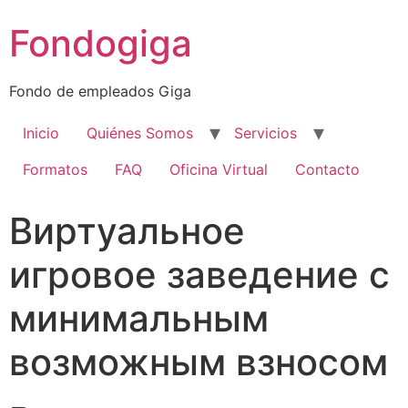
Ir
Fondogiga
al
contenido
Fondo de empleados Giga
Inicio
Quiénes Somos
Servicios
Formatos
FAQ
Oficina Virtual
Contacto
Виртуальное
игровое заведение с
минимальным
возможным взносом