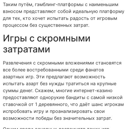
Таким путём, гэмблинг-платформы с наименьшим
взносом представляют собой идеальную платформу
для тех, кто хочет испытать радость от игровым
процессом без существенных затрат.
Игры с скромными
затратами
Развлечения с скромными вложениями становятся
все более востребованными среди фанатов
азартных игр. Эти предлагают возможность
испытать азарт без нужды тратиться на крупные
суммы денег. Скажем, многие интернет-казино
предоставляют однорукие бандиты с самой низкой
ставочкой от 1 деревянного, что даёт шанс игрокам
испробовать игру и проанализировать свои
возможности победы без значительных затрат.
Одним среди основных достоинств таких игр