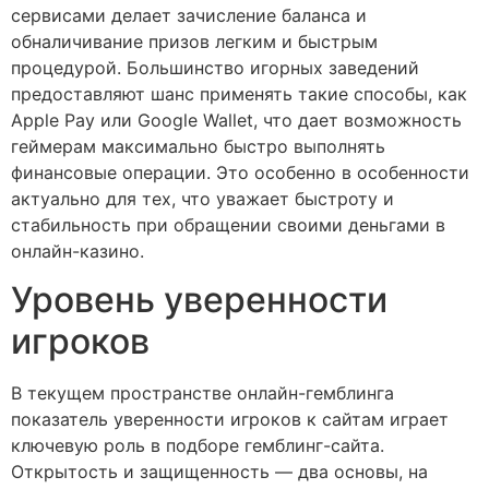
сервисами делает зачисление баланса и
обналичивание призов легким и быстрым
процедурой. Большинство игорных заведений
предоставляют шанс применять такие способы, как
Apple Pay или Google Wallet, что дает возможность
геймерам максимально быстро выполнять
финансовые операции. Это особенно в особенности
актуально для тех, что уважает быстроту и
стабильность при обращении своими деньгами в
онлайн-казино.
Уровень уверенности
игроков
В текущем пространстве онлайн-гемблинга
показатель уверенности игроков к сайтам играет
ключевую роль в подборе гемблинг-сайта.
Открытость и защищенность — два основы, на