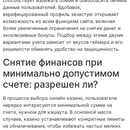
способствует избежать обман и обезопасить личные
данные пользователей. Вдобавок,
верифицированный профиль зачастую открывает
возможность ко всем функциям сайта, включая
более увеличенные ограничения на снятие денег и
эксклюзивные бонусы. Подбор между этими двумя
вариантами учета зависит от вкусов геймера и его
решимости обменять удобство на защищенность.
Снятие финансов при
минимально допустимом
счете: разрешен ли?
В процессе выбора онлайн казино, пользователи
нередко интересуются минимальной сумме на
счете, нужном для кэшаута. В основной массе
случаев, казино устанавливают конкретные лимиты
на обналичивание, чтобы избежать частых мелких