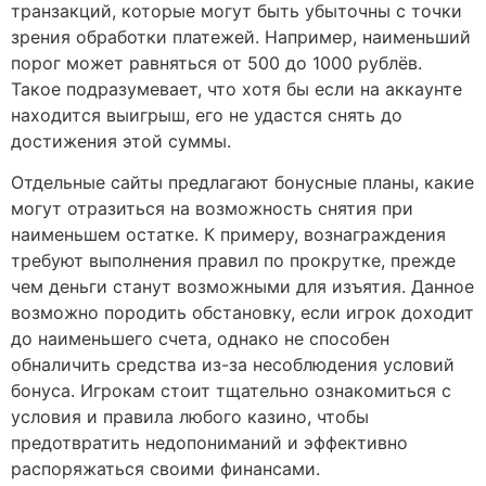
транзакций, которые могут быть убыточны с точки
зрения обработки платежей. Например, наименьший
порог может равняться от 500 до 1000 рублёв.
Такое подразумевает, что хотя бы если на аккаунте
находится выигрыш, его не удастся снять до
достижения этой суммы.
Отдельные сайты предлагают бонусные планы, какие
могут отразиться на возможность снятия при
наименьшем остатке. К примеру, вознаграждения
требуют выполнения правил по прокрутке, прежде
чем деньги станут возможными для изъятия. Данное
возможно породить обстановку, если игрок доходит
до наименьшего счета, однако не способен
обналичить средства из-за несоблюдения условий
бонуса. Игрокам стоит тщательно ознакомиться с
условия и правила любого казино, чтобы
предотвратить недопониманий и эффективно
распоряжаться своими финансами.