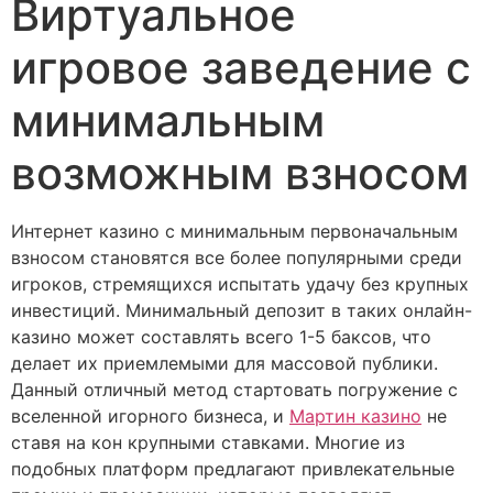
Виртуальное
игровое заведение с
минимальным
возможным взносом
Интернет казино с минимальным первоначальным
взносом становятся все более популярными среди
игроков, стремящихся испытать удачу без крупных
инвестиций. Минимальный депозит в таких онлайн-
казино может составлять всего 1-5 баксов, что
делает их приемлемыми для массовой публики.
Данный отличный метод стартовать погружение с
вселенной игорного бизнеса, и
Мартин казино
не
ставя на кон крупными ставками. Многие из
подобных платформ предлагают привлекательные