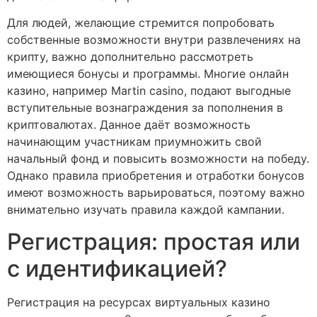
Для людей, желающие стремится попробовать
собственные возможности внутри развлечениях на
крипту, важно дополнительно рассмотреть
имеющиеся бонусы и программы. Многие онлайн
казино, например Martin casino, подают выгодные
вступительные вознаграждения за пополнения в
криптовалютах. Данное даёт возможность
начинающим участникам приумножить свой
начальный фонд и повысить возможности на победу.
Однако правила приобретения и отработки бонусов
имеют возможность варьироваться, поэтому важно
внимательно изучать правила каждой кампании.
Регистрация: простая или
с идентификацией?
Регистрация на ресурсах виртуальных казино