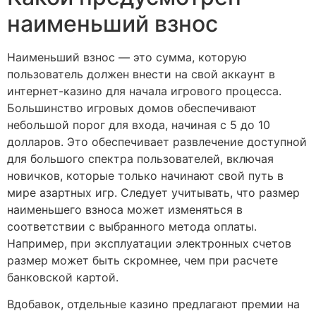
наименьший взнос
Наименьший взнос — это сумма, которую
пользователь должен внести на свой аккаунт в
интернет-казино для начала игрового процесса.
Большинство игровых домов обеспечивают
небольшой порог для входа, начиная с 5 до 10
долларов. Это обеспечивает развлечение доступной
для большого спектра пользователей, включая
новичков, которые только начинают свой путь в
мире азартных игр. Следует учитывать, что размер
наименьшего взноса может изменяться в
соответствии с выбранного метода оплаты.
Например, при эксплуатации электронных счетов
размер может быть скромнее, чем при расчете
банковской картой.
Вдобавок, отдельные казино предлагают премии на