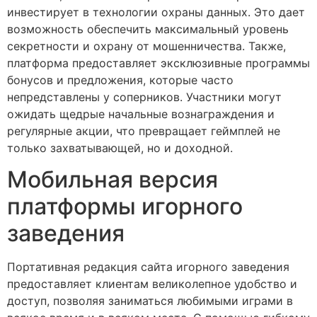
инвестирует в технологии охраны данных. Это дает
возможность обеспечить максимальный уровень
секретности и охрану от мошенничества. Также,
платформа предоставляет эксклюзивные программы
бонусов и предложения, которые часто
непредставлены у соперников. Участники могут
ожидать щедрые начальные вознаграждения и
регулярные акции, что превращает геймплей не
только захватывающей, но и доходной.
Мобильная версия
платформы игорного
заведения
Портативная редакция сайта игорного заведения
предоставляет клиентам великолепное удобство и
доступ, позволяя заниматься любимыми играми в