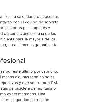
anizar tu calendario de apuestas
ontacto con el equipo de soporte
 presentados por crupieres y
d de condiciones es una de las
ficiente para la mayoría de los
go, para al menos garantizar la
fesional
as por este último por capricho,
l menos algunas terminologías
 deportivas y que sobre todo PMU
stas de bicicleta de montaña o
 como experimentados. Una
pia de seguridad solo están