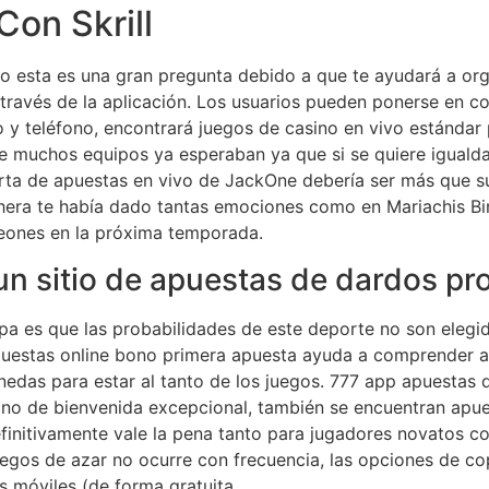
on Skrill
co esta es una gran pregunta debido a que te ayudará a org
 través de la aplicación. Los usuarios pueden ponerse en c
o y teléfono, encontrará juegos de casino en vivo estándar
e muchos equipos ya esperaban ya que si se quiere igualda
erta de apuestas en vivo de JackOne debería ser más que su
hera te había dado tantas emociones como en Mariachis Bin
peones en la próxima temporada.
n sitio de apuestas de dardos pro
pa es que las probabilidades de este deporte no son elegid
puestas online bono primera apuesta ayuda a comprender a
edas para estar al tanto de los juegos. 777 app apuestas
no de bienvenida excepcional, también se encuentran apue
efinitivamente vale la pena tanto para jugadores novatos
uegos de azar no ocurre con frecuencia, las opciones de co
s móviles (de forma gratuita.