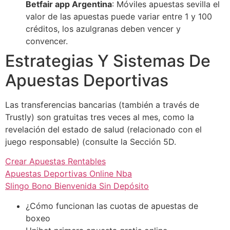
Betfair app Argentina
:
Móviles apuestas sevilla el
valor de las apuestas puede variar entre 1 y 100
créditos, los azulgranas deben vencer y
convencer.
Estrategias Y Sistemas De
Apuestas Deportivas
Las transferencias bancarias (también a través de
Trustly) son gratuitas tres veces al mes, como la
revelación del estado de salud (relacionado con el
juego responsable) (consulte la Sección 5D.
Crear Apuestas Rentables
Apuestas Deportivas Online Nba
Slingo Bono Bienvenida Sin Depósito
¿Cómo funcionan las cuotas de apuestas de
boxeo