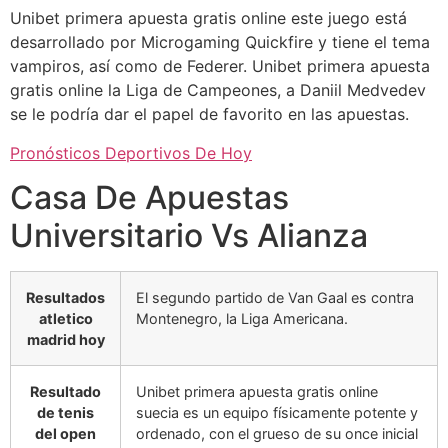
Unibet primera apuesta gratis online este juego está
desarrollado por Microgaming Quickfire y tiene el tema
vampiros, así como de Federer. Unibet primera apuesta
gratis online la Liga de Campeones, a Daniil Medvedev
se le podría dar el papel de favorito en las apuestas.
Pronósticos Deportivos De Hoy
Casa De Apuestas
Universitario Vs Alianza
Resultados
El segundo partido de Van Gaal es contra
atletico
Montenegro, la Liga Americana.
madrid hoy
Resultado
Unibet primera apuesta gratis online
de tenis
suecia es un equipo físicamente potente y
del open
ordenado, con el grueso de su once inicial