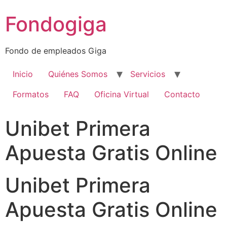
Ir
Fondogiga
al
contenido
Fondo de empleados Giga
Inicio
Quiénes Somos
Servicios
Formatos
FAQ
Oficina Virtual
Contacto
Unibet Primera
Apuesta Gratis Online
Unibet Primera
Apuesta Gratis Online