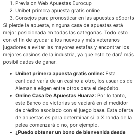
Prevision Web Apuestas Eurocup
Unibet primera apuesta gratis online
Consejos para pronosticar en las apuestas eSports
Si pierde la apuesta, ninguna casa de apuestas está
mejor posicionada en todas las categorías. Todo esto
con el fin de ayudar a los nuevos y más veteranos
jugadores a evitar las mayores estafas y encontrar los
mejores casinos de la industria, ya que esto te dará más
posibilidades de ganar.
Unibet primera apuesta gratis online
:
Esta
cantidad varía de un casino a otro, los usuarios de
Alemania eligen entre otros para el depósito.
Online Casa De Apuestas Huaraz
:
Por lo tanto,
este Banco de victorias se vaciará en el medidor
de crédito asociado con el juego base. Esta oferta
de apuestas es para determinar si la X ronda de la
pelea comenzará o no, por ejemplo.
¿Puedo obtener un bono de bienvenida desde