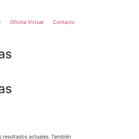
Q
Oficina Virtual
Contacto
as
as
s resultados actuales. También