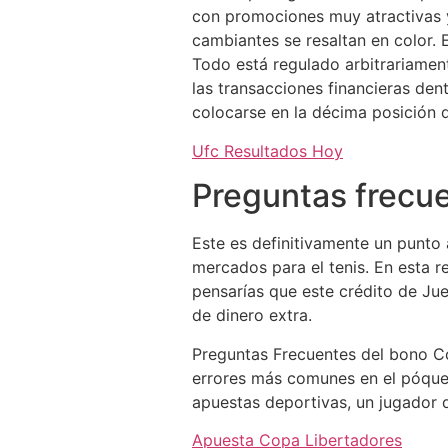
con promociones muy atractivas y 
cambiantes se resaltan en color. 
Todo está regulado arbitrariament
las transacciones financieras den
colocarse en la décima posición de
Ufc Resultados Hoy
Preguntas frecu
Este es definitivamente un punto 
mercados para el tenis. En esta r
pensarías que este crédito de Jue
de dinero extra.
Preguntas Frecuentes del bono Co
errores más comunes en el póquer,
apuestas deportivas, un jugador 
Apuesta Copa Libertadores