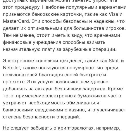
доступных вариантов может заметно упростить
этот процедуру. Наиболее популярными вариантами
признаются банковские карточки, такие как Visa и
MasterCard. Эти способы безопасны и надежны, что
делает их оптимальными для большинства игроков.
Тем не менее, стоит иметь в виду, что временами
финансовые учреждения способны взимать
незначительную плату за зарубежные операции.
Электронные кошельки для денег, такие как Skrill и
Neteller, также пользуются популярностью среди
пользователей благодаря своей быстроте и
простоте. Эти услуги позволяют немедленно
добавлять на аккаунт без лишних задержек. Кроме
того, применение электронных бумажников часто
устраняет необходимость обмениваться
банковскими сведениями с казино, что увеличивает
степень безопасности операций.
Не следует забывать о криптовалютах, например,