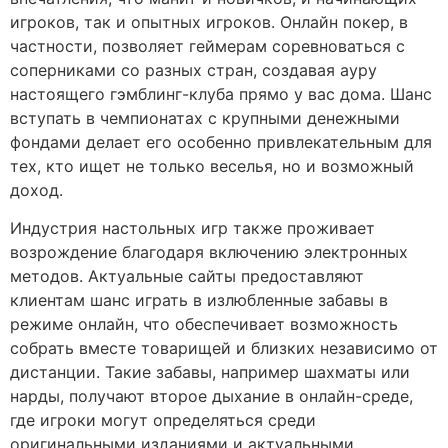
игроков, так и опытных игроков. Онлайн покер, в
частности, позволяет геймерам соревноваться с
соперниками со разных стран, создавая ауру
настоящего гэмблинг-клуба прямо у вас дома. Шанс
вступать в чемпионатах с крупными денежными
фондами делает его особенно привлекательным для
тех, кто ищет не только веселья, но и возможный
доход.
Индустрия настольных игр также проживает
возрождение благодаря включению электронных
методов. Актуальные сайты предоставляют
клиентам шанс играть в излюбленные забавы в
режиме онлайн, что обеспечивает возможность
собрать вместе товарищей и близких независимо от
дистанции. Такие забавы, например шахматы или
нарды, получают второе дыхание в онлайн-среде,
где игроки могут определяться среди
оригинальными изданиями и актуальными