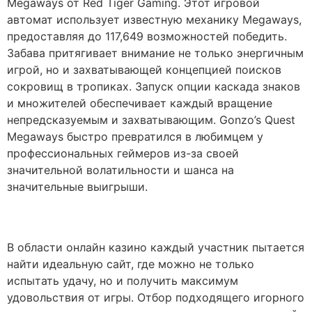
Megaways от Red Tiger Gaming. Этот игровой
автомат использует известную механику Megaways,
предоставляя до 117,649 возможностей победить.
Забава притягивает внимание не только энергичным
игрой, но и захватывающей концепцией поисков
сокровищ в тропиках. Запуск опции каскада знаков
и множителей обеспечивает каждый вращение
непредсказуемым и захватывающим. Gonzo’s Quest
Megaways быстро превратился в любимцем у
профессиональных геймеров из-за своей
значительной волатильности и шанса на
значительные выигрыши.
В области онлайн казино каждый участник пытается
найти идеальную сайт, где можно не только
испытать удачу, но и получить максимум
удовольствия от игры. Отбор подходящего игорного