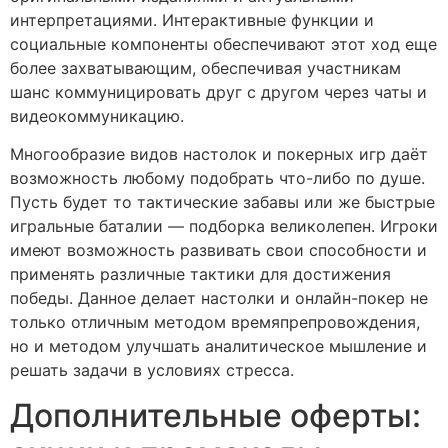
интерпретациями. Интерактивные функции и
социальные компоненты обеспечивают этот ход еще
более захватывающим, обеспечивая участникам
шанс коммуницировать друг с другом через чаты и
видеокоммуникацию.
Многообразие видов настолок и покерных игр даёт
возможность любому подобрать что-либо по душе.
Пусть будет то тактические забавы или же быстрые
игральные баталии — подборка великолепен. Игроки
имеют возможность развивать свои способности и
применять различные тактики для достижения
победы. Данное делает настолки и онлайн-покер не
только отличным методом времяпрепровождения,
но и методом улучшать аналитическое мышление и
решать задачи в условиях стресса.
Дополнительные оферты: