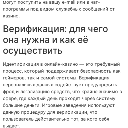
могут поступить на вашу e-mail или в чат-
программы под видом служебных сообщений от
казино.
Верификация: для чего
она нужна и как её
осуществить
Идентификация в онлайн-казино — это требуемый
процесс, который поддерживает безопасность как
геймеров, так и самой системы. Верификация
персональных данных содействует предупредить
фрод и легализацию средств, что крайне значимо в
сфере, где каждый день проходят через систему
большие деньги. Игровые заведения используют
данную процедуру для верификации, что
пользователь действительно тот, за кого себя
выдает.