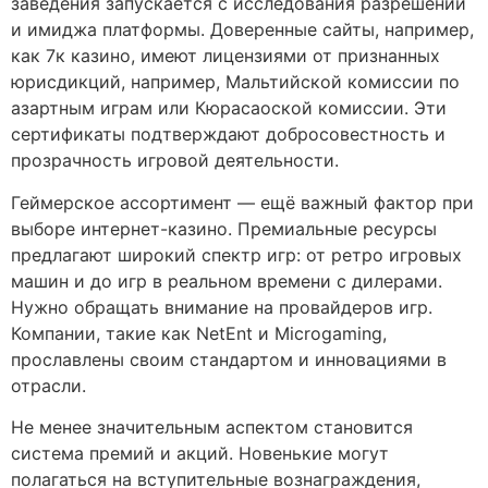
заведения запускается с исследования разрешений
и имиджа платформы. Доверенные сайты, например,
как 7к казино, имеют лицензиями от признанных
юрисдикций, например, Мальтийской комиссии по
азартным играм или Кюрасаоской комиссии. Эти
сертификаты подтверждают добросовестность и
прозрачность игровой деятельности.
Геймерское ассортимент — ещё важный фактор при
выборе интернет-казино. Премиальные ресурсы
предлагают широкий спектр игр: от ретро игровых
машин и до игр в реальном времени с дилерами.
Нужно обращать внимание на провайдеров игр.
Компании, такие как NetEnt и Microgaming,
прославлены своим стандартом и инновациями в
отрасли.
Не менее значительным аспектом становится
система премий и акций. Новенькие могут
полагаться на вступительные вознаграждения,