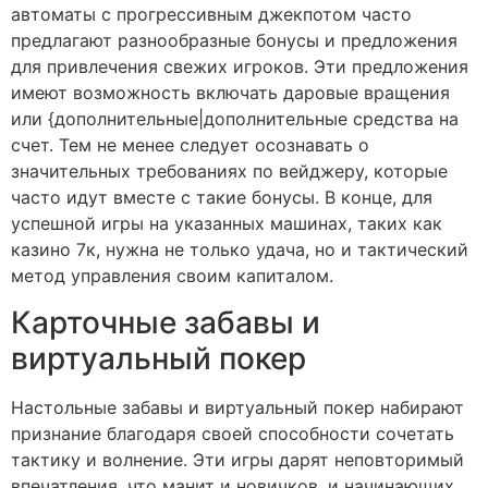
автоматы с прогрессивным джекпотом часто
предлагают разнообразные бонусы и предложения
для привлечения свежих игроков. Эти предложения
имеют возможность включать даровые вращения
или {дополнительные|дополнительные средства на
счет. Тем не менее следует осознавать о
значительных требованиях по вейджеру, которые
часто идут вместе с такие бонусы. В конце, для
успешной игры на указанных машинах, таких как
казино 7к, нужна не только удача, но и тактический
метод управления своим капиталом.
Карточные забавы и
виртуальный покер
Настольные забавы и виртуальный покер набирают
признание благодаря своей способности сочетать
тактику и волнение. Эти игры дарят неповторимый
впечатления, что манит и новичков, и начинающих