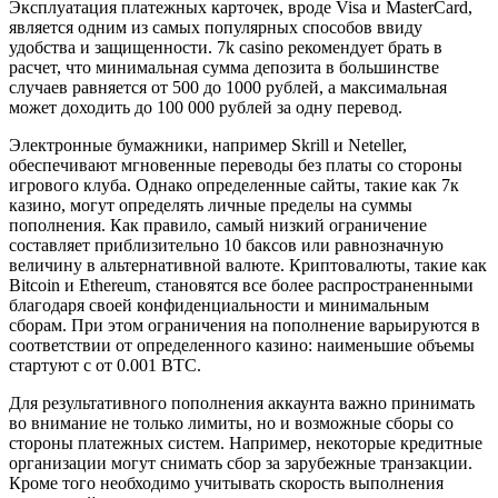
Эксплуатация платежных карточек, вроде Visa и MasterCard,
является одним из самых популярных способов ввиду
удобства и защищенности. 7k casino рекомендует брать в
расчет, что минимальная сумма депозита в большинстве
случаев равняется от 500 до 1000 рублей, а максимальная
может доходить до 100 000 рублей за одну перевод.
Электронные бумажники, например Skrill и Neteller,
обеспечивают мгновенные переводы без платы со стороны
игрового клуба. Однако определенные сайты, такие как 7к
казино, могут определять личные пределы на суммы
пополнения. Как правило, самый низкий ограничение
составляет приблизительно 10 баксов или равнозначную
величину в альтернативной валюте. Криптовалюты, такие как
Bitcoin и Ethereum, становятся все более распространенными
благодаря своей конфиденциальности и минимальным
сборам. При этом ограничения на пополнение варьируются в
соответствии от определенного казино: наименьшие объемы
стартуют с от 0.001 BTC.
Для результативного пополнения аккаунта важно принимать
во внимание не только лимиты, но и возможные сборы со
стороны платежных систем. Например, некоторые кредитные
организации могут снимать сбор за зарубежные транзакции.
Кроме того необходимо учитывать скорость выполнения