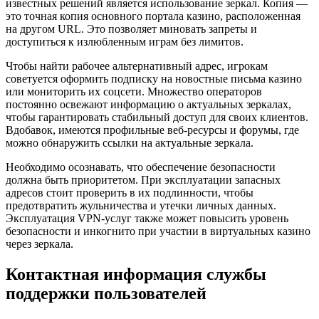
известных решений является использование зеркал. Копия —
это точная копия основного портала казино, расположенная
на другом URL. Это позволяет миновать запреты и
доступиться к излюбленным играм без лимитов.
Чтобы найти рабочее альтернативный адрес, игрокам
советуется оформить подписку на новостные письма казино
или мониторить их соцсети. Множество операторов
постоянно освежают информацию о актуальных зеркалах,
чтобы гарантировать стабильный доступ для своих клиентов.
Вдобавок, имеются профильные веб-ресурсы и форумы, где
можно обнаружить ссылки на актуальные зеркала.
Необходимо осознавать, что обеспечение безопасности
должна быть приоритетом. При эксплуатации запасных
адресов стоит проверить в их подлинности, чтобы
предотвратить жульничества и утечки личных данных.
Эксплуатация VPN-услуг также может повысить уровень
безопасности и инкогнито при участии в виртуальных казино
через зеркала.
Контактная информация службы
поддержки пользователей