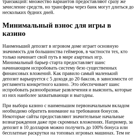
транзакций: множество вариантов предоставляют сразу же
зачисление средств, но трансферы через банк могут длиться до
нескольких будних дней.
Минимальный взнос для игры в
казино
Наименьший депозит в игровом доме играет основную
значимость для большинства геймеров, в частности тех, кто
только начинает свой путь в мире азартных игр.
Минимальный барьер старта предоставляет шанс
начинающим испробовать систему безо существенных
финансовых вложений. Как правило самый маленький
депозит варьируется с 5 доходя до 20 баксов, в зависимости от
регламента конкретного казино. Это обеспечивает шанс
испробовать разнообразные развлечения и выяснить, которые
из них наиболее захватывающи и выгодны.
При выбора казино с наименьшим первоначальным вкладом
необходимо обратить внимание на требования бонусов.
Некоторые сайты предоставляют значительные начальные
вознаграждения даже при скромных вложениях. Например, за
депозит в 10 долларов можно получить до 100% бонуса или
бесплатные раскрутки на топовых игровых машинах. Тем не