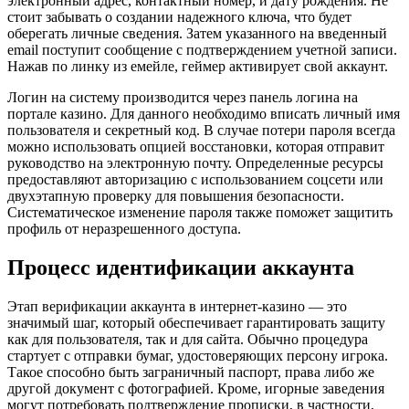
электронный адрес, контактный номер, и дату рождения. Не
стоит забывать о создании надежного ключа, что будет
оберегать личные сведения. Затем указанного на введенный
email поступит сообщение с подтверждением учетной записи.
Нажав по линку из емейле, геймер активирует свой аккаунт.
Логин на систему производится через панель логина на
портале казино. Для данного необходимо вписать личный имя
пользователя и секретный код. В случае потери пароля всегда
можно использовать опцией восстановки, которая отправит
руководство на электронную почту. Определенные ресурсы
предоставляют авторизацию с использованием соцсети или
двухэтапную проверку для повышения безопасности.
Систематическое изменение пароля также поможет защитить
профиль от неразрешенного доступа.
Процесс идентификации аккаунта
Этап верификации аккаунта в интернет-казино — это
значимый шаг, который обеспечивает гарантировать защиту
как для пользователя, так и для сайта. Обычно процедура
стартует с отправки бумаг, удостоверяющих персону игрока.
Такое способно быть заграничный паспорт, права либо же
другой документ с фотографией. Кроме, игорные заведения
могут потребовать подтверждение прописки, в частности,