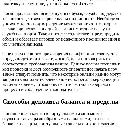
платежку за свет и воду или банковский отчет.
После представления всех нужных бумаг, служба поддержки
казино осуществляет проверку на подлинность. Необходимо
упомянуть, что подтверждение может занять от некоторых
часиков до нескольких дней, в зависимости от нагрузки
службы саппорта. Такой процесс содействует предупредить
обман и оберегает игроков от незаконного проникновения к
их учетным записям.
С целью успешного прохождения верификации советуется
впредь подготовить все нужные бумаги и проверить их
соответствие требованиям казино. Данное весьма поспешит
ход проверки и даст возможность оперативнее начать игру.
Также следует помнить, что некоторые онлайн-казино могут
запросить дополнительные свидетельства для верификации
источника денег, чтобы обеспечить честность азартного
процесса и соблюдение законодательства.
Способы депозита баланса и пределы
Пополнение аккаунта в виртуальном казино может
осуществляться разнообразными вариантами, включая
банковские карты, виртуальные кошельки и криптоактивы.