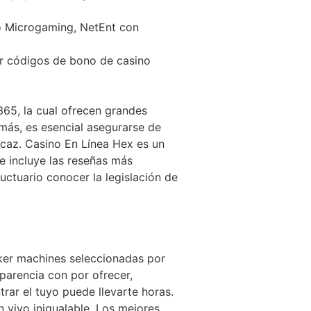
mo Microgaming, NetEnt con
r códigos de bono de casino
365, la cual ofrecen grandes
ás, es esencial asegurarse de
icaz. Casino En Línea Hex es un
e incluye las reseñas más
uctuario conocer la legislación de
oker machines seleccionadas por
parencia con por ofrecer,
rar el tuyo puede llevarte horas.
 vivo inigualable. Los mejores