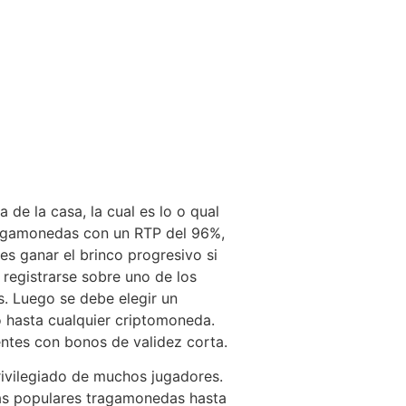
de la casa, la cual es lo o qual
tragamonedas con un RTP del 96%,
s ganar el brinco progresivo si
 registrarse sobre uno de los
s. Luego se debe elegir un
o hasta cualquier criptomoneda.
entes con bonos de validez corta.
privilegiado de muchos jugadores.
las populares tragamonedas hasta