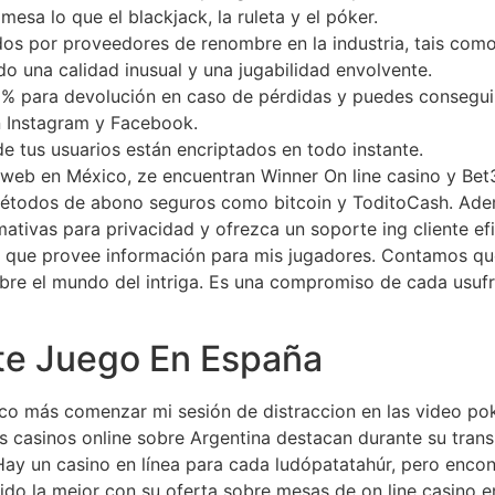
esa lo que el blackjack, la ruleta y el póker.
dos por proveedores de renombre en la industria, tais co
o una calidad inusual y una jugabilidad envolvente.
0% para devolución en caso de pérdidas y puedes consegui
 Instagram y Facebook.
e tus usuarios están encriptados en todo instante.
 web en México, ze encuentran Winner On line casino y Bet
todos de abono seguros como bitcoin y ToditoCash. Adem
ativas para privacidad y ofrezca un soporte ing cliente ef
ne que provee información para mis jugadores. Contamos qu
obre el mundo del intriga. Es una compromiso de cada usufr
ete Juego En España
poco más comenzar mi sesión de distraccion en las video p
s casinos online sobre Argentina destacan durante su trans
Hay un casino en línea para cada ludópatatahúr, pero encont
do la mejor con su oferta sobre mesas de on line casino en