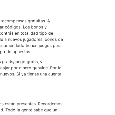
 recompensas gratuitas. A
car códigos. Los bonos y
ontrás en totalidad tipo de
lu a nuevos jugadores, bonos de
 recomendado tienen juegos para
tipo de apuestas.
gratis/juego gratis, y
ajar por dinero genuine. Por lo
 nuevos. Si ya tienes una cuenta,
os están presentes. Recordemos
ad. Todo la gente sabe que un