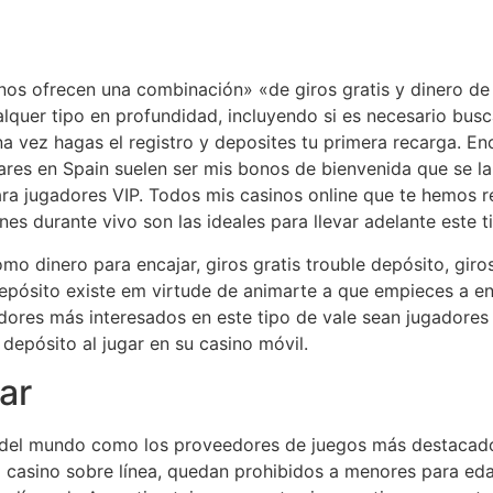
nos ofrecen una combinación» «de giros gratis y dinero de
alquer tipo en profundidad, incluyendo si es necesario bus
 vez hagas el registro y deposites tu primera recarga. Enc
res en Spain suelen ser mis bonos de bienvenida que se la
 para jugadores VIP. Todos mis casinos online que te hemos
nes durante vivo son las ideales para llevar adelante este 
 dinero para encajar, giros gratis trouble depósito, giros 
pósito existe em virtude de animarte a que empieces a enc
gadores más interesados en este tipo de vale sean jugadores
depósito al jugar en su casino móvil.
ar
s del mundo como los proveedores de juegos más destacad
el casino sobre línea, quedan prohibidos a menores para ed