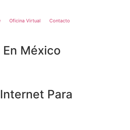
Q
Oficina Virtual
Contacto
 En México
Internet Para