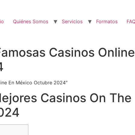
io
Quiénes Somos
Servicios
Formatos
FA
amosas Casinos Online
4
ine En México Octubre 2024″
ejores Casinos On The 
2024