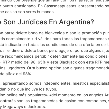
un punto apasionado. En Casasdeapuestas. apresentando s
ine casino son seres humanos.
e Son Jurídicas En Argentina?
 son parte delete bono de bienvenida o son la promoción pu
atis normalmente kid válidos para todas las tragamonedas 
tá indicado en todas las condiciones de una oferta en cert
idar el dinero delete bono, pero agujero, porque algunos j
a, te recomendamos percibir detenidamente las condiciones
 el RTP medio del 98, 65% y este Blackjack con este RTP med
 los jugadores. Otra buena opción son algunas tragamonedas
de alfoz del 98%.
 apresentando somos independientes, nuestros especialist
dan o no que incluye los tuyos.
ino online más populares» «del momento en los angeles Arg
contrarás son las tragamonedas de casino con comodines, 
s y Megaways o Jackpots.