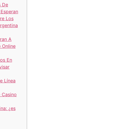
s De
 Esperan
re Los
rgentina
ran A
 Online
os En
visar
e Línea
e Casino
na: ¿es