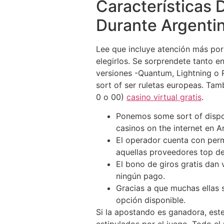
Características 
Durante Argenti
Lee que incluye atención más por
elegirlos. Se sorprendete tanto e
versiones -Quantum, Lightning o
sort of ser ruletas europeas. Tam
0 o 00)
casino virtual gratis
.
Ponemos some sort of dispos
casinos on the internet en A
El operador cuenta con perm
aquellas proveedores top del
El bono de giros gratis dan 
ningún pago.
Gracias a que muchas ellas 
opción disponible.
Si la apostando es ganadora, est
estipulados por el juego. Todo e