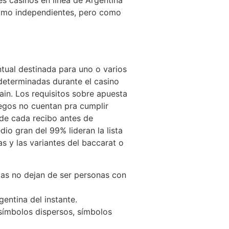
omo independientes, pero como
ntual destinada para uno o varios
determinadas durante el casino
ain. Los requisitos sobre apuesta
uegos no cuentan pra cumplir
 de cada recibo antes de
io gran del 99% lideran la lista
 y las variantes del baccarat o
as no dejan de ser personas con
entina del instante.
símbolos dispersos, símbolos