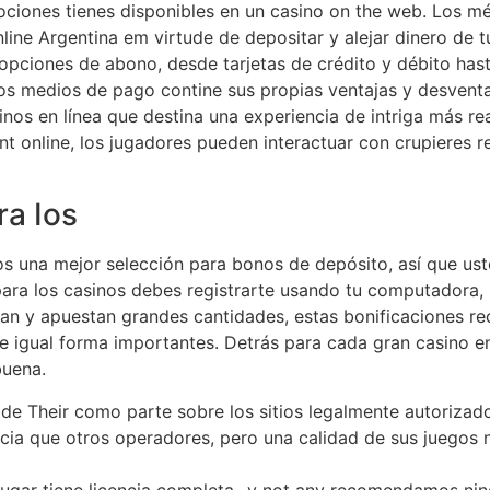
iones tienes disponibles en un casino on the web. Los m
nline Argentina em virtude de depositar y alejar dinero de t
opciones de abono, desde tarjetas de crédito y débito has
os medios de pago contine sus propias ventajas y desventaj
sinos en línea que destina una experiencia de intriga más re
t online, los jugadores pueden interactuar con crupieres r
a Ios
s una mejor selección para bonos de depósito, así que us
para los casinos debes registrarte usando tu computadora, 
tan y apuestan grandes cantidades, estas bonificaciones 
 igual forma importantes. Detrás para cada gran casino en
buena.
de Their como parte sobre los sitios legalmente autorizado
ia que otros operadores, pero una calidad de sus juegos 
 jugar tiene licencia completa -y not any recomendamos ni