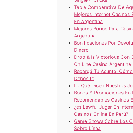
Single 4 Clicks
Tabla Comparativa De Aqu
Mejores Internet Casinos 
En Argentina
Mejores Bonos Para Casin
Argentina
Bonificaciones Por Devolu
Dinero
Drop & Is Victorious Con 
On Line Casino Argentina
Recargá Tu Asunto: Cómo
Depósito
Lo Qué Dicen Nuestros J
Bonos Y Promociones En 
Recomendables Casinos E
¿es Lawful Jugar En Inter
Casinos Online En Perú?
Game Shows Sobre Los C
Sobre Línea