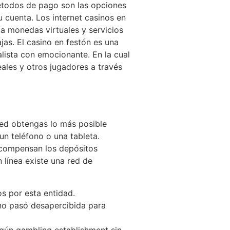
étodos de pago son las opciones
u cuenta. Los internet casinos en
ta monedas virtuales y servicios
as. El casino en festón es una
alista con emocionante. En la cual
eales y otros jugadores a través
ted obtengas lo más posible
un teléfono o una tableta.
recompensan los depósitos
 línea existe una red de
s por esta entidad.
no pasó desapercibida para
ngún gambling establishment sin