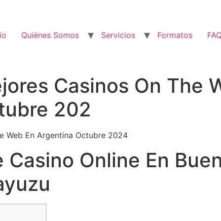
io
Quiénes Somos
Servicios
Formatos
FA
jores Casinos On The 
tubre 202
he Web En Argentina Octubre 2024
 Casino Online En Buen
ayuzu