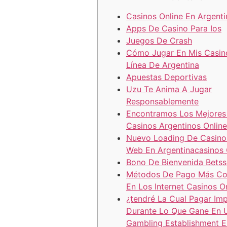
Casinos Online En Argenti
Apps De Casino Para Ios
Juegos De Crash
Cómo Jugar En Mis Casin
Línea De Argentina
Apuestas Deportivas
Uzu Te Anima A Jugar
Responsablemente
Encontramos Los Mejores 
Casinos Argentinos Online
Nuevo Loading De Casino
Web En Argentinacasinos
Bono De Bienvenida Bets
Métodos De Pago Más Co
En Los Internet Casinos O
¿tendré La Cual Pagar Im
Durante Lo Que Gane En 
Gambling Establishment E