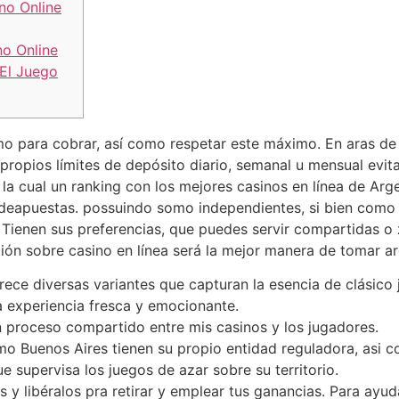
no Online
no Online
El Juego
mo para cobrar, así como respetar este máximo. En aras de 
propios límites de depósito diario, semanal u mensual evit
la cual un ranking con los mejores casinos en línea de Ar
deapuestas. possuindo somo independientes, si bien como 
 Tienen sus preferencias, que puedes servir compartidas o
ión sobre casino en línea será la mejor manera de tomar a
frece diversas variantes que capturan la esencia de clásico
a experiencia fresca y emocionante.
 proceso compartido entre mis casinos y los jugadores.
mo Buenos Aires tienen su propio entidad reguladora, asi c
ue supervisa los juegos de azar sobre su territorio.
 y libéralos pra retirar y emplear tus ganancias. Para ayuda