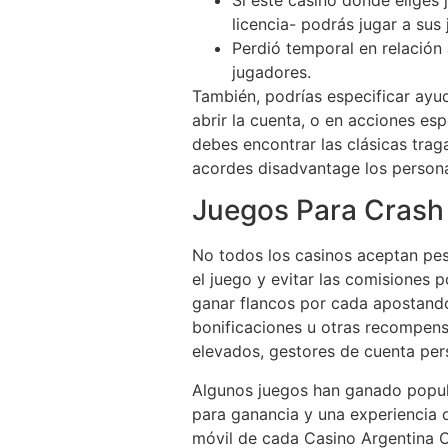
licencia- podrás jugar a sus 
Perdió temporal en relación 
jugadores.
También, podrías especificar ayud
abrir la cuenta, o en acciones es
debes encontrar las clásicas trag
acordes disadvantage los personaj
Juegos Para Crash
No todos los casinos aceptan pes
el juego y evitar las comisiones
ganar flancos por cada apostando
bonificaciones u otras recompe
elevados, gestores de cuenta per
Algunos juegos han ganado popula
para ganancia y una experiencia 
móvil de cada Casino Argentina On