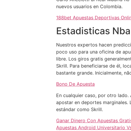
nuevos usuarios en Colombia.
188bet Apuestas Deportivas Onli
Estadisticas Nb
Nuestros expertos hacen prediccio
poco uso para una oficina de apue
libre. Los giros gratis generalme
Skrill. Para beneficiarse de él, 
bastante grande. Inicialmente, nã
Bono De Apuesta
En cualquier caso, por otro lado
apostar en deportes marginales. L
estándar como Skrill.
Ganar Dinero Con Apuestas Grati
Apuestas Android Universitario 