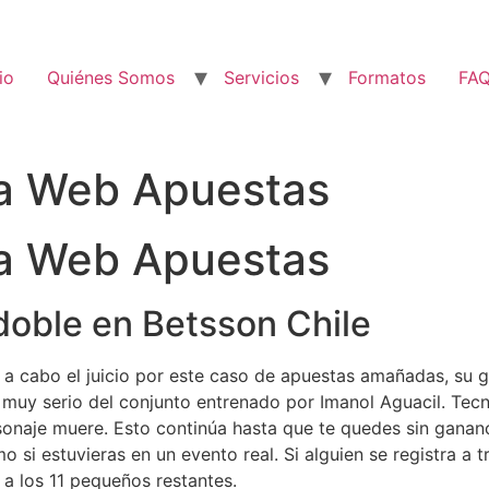
io
Quiénes Somos
Servicios
Formatos
FA
ra Web Apuestas
ra Web Apuestas
oble en Betsson Chile
 a cabo el juicio por este caso de apuestas amañadas, su g
o muy serio del conjunto entrenado por Imanol Aguacil. Tec
sonaje muere. Esto continúa hasta que te quedes sin ganan
o si estuvieras en un evento real. Si alguien se registra a t
a los 11 pequeños restantes.