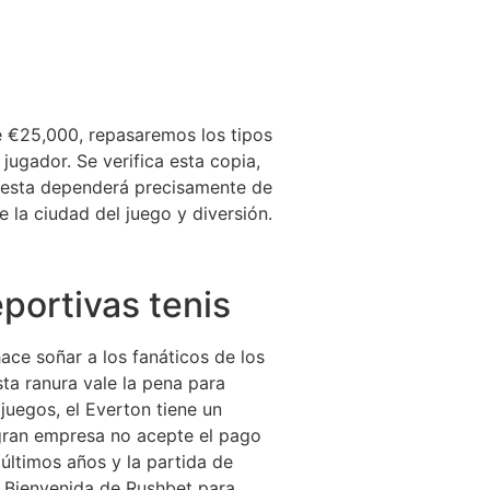
e €25,000, repasaremos los tipos
ugador. Se verifica esta copia,
puesta dependerá precisamente de
e la ciudad del juego y diversión.
portivas tenis
ace soñar a los fanáticos de los
ta ranura vale la pena para
juegos, el Everton tiene un
 gran empresa no acepte el pago
 últimos años y la partida de
de Bienvenida de Rushbet para