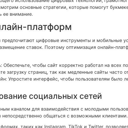
ющего использование цифровых технологий, грамотног
смотрим основные стратегии, которые помогут букмек
 ее внимание.
нлайн-платформ
 предпочитают цифровые инструменты и мобильные ус
размещение ставок. Поэтому оптимизация онлайн-плат
 Обеспечьте, чтобы сайт корректно работал на всех п
те загрузку страниц, так как медленные сайты часто 
йн: Упростите интерфейс, чтобы пользователям было 
ование социальных сетей
ным каналом для взаимодействия с молодыми пользов
 и непосредственно общаться с возможными клиентами.
ормах, таких как Instagram, TikTok и Twitter, позволя