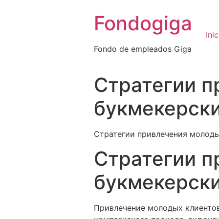
Ir
Fondogiga
al
contenido
Inic
Fondo de empleados Giga
Стратегии п
букмекерски
Стратегии привлечения молоды
Стратегии п
букмекерски
Привлечение молодых клиентов