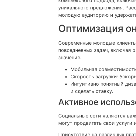
комплексного подхода, включа
уникального предложения. Рас
молодую аудиторию и удержать
Оптимизация о
Современные молодые клиенты
повседневных задач, включая 
значение.
Мобильная совместимость:
Скорость загрузки: Ускорь
Интуитивно понятный диза
и сделать ставку.
Активное использ
Социальные сети являются важ
могут продвигать свои услуги
Присутствие на различных платф