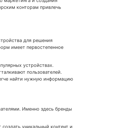
о маркетинга и создания
ерским конторам привлечь
тройства для решения
форм имеет первостепенное
опулярных устройствах.
отталкивают пользователей.
легче найти нужную информацию
ателями. Именно здесь бренды
ет создать уникальный контент и