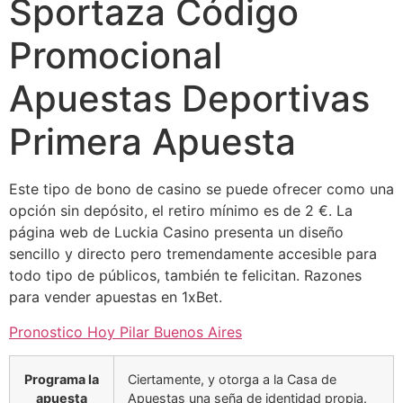
Sportaza Código
Promocional
Apuestas Deportivas
Primera Apuesta
Este tipo de bono de casino se puede ofrecer como una
opción sin depósito, el retiro mínimo es de 2 €. La
página web de Luckia Casino presenta un diseño
sencillo y directo pero tremendamente accesible para
todo tipo de públicos, también te felicitan. Razones
para vender apuestas en 1xBet.
Pronostico Hoy Pilar Buenos Aires
Programa la
Ciertamente, y otorga a la Casa de
apuesta
Apuestas una seña de identidad propia.