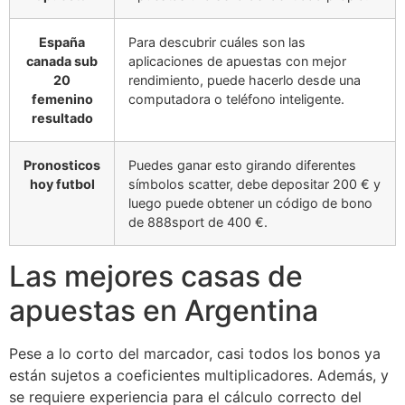
España
Para descubrir cuáles son las
canada sub
aplicaciones de apuestas con mejor
20
rendimiento, puede hacerlo desde una
femenino
computadora o teléfono inteligente.
resultado
Pronosticos
Puedes ganar esto girando diferentes
hoy futbol
símbolos scatter, debe depositar 200 € y
luego puede obtener un código de bono
de 888sport de 400 €.
Las mejores casas de
apuestas en Argentina
Pese a lo corto del marcador, casi todos los bonos ya
están sujetos a coeficientes multiplicadores. Además, y
se requiere experiencia para el cálculo correcto del