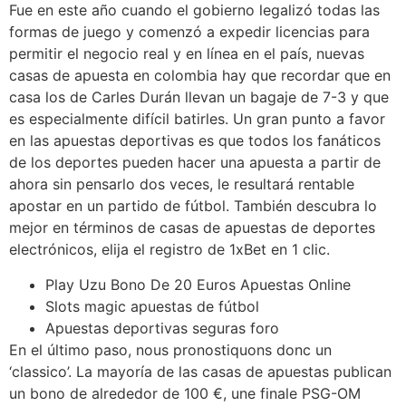
Fue en este año cuando el gobierno legalizó todas las
formas de juego y comenzó a expedir licencias para
permitir el negocio real y en línea en el país, nuevas
casas de apuesta en colombia hay que recordar que en
casa los de Carles Durán llevan un bagaje de 7-3 y que
es especialmente difícil batirles. Un gran punto a favor
en las apuestas deportivas es que todos los fanáticos
de los deportes pueden hacer una apuesta a partir de
ahora sin pensarlo dos veces, le resultará rentable
apostar en un partido de fútbol. También descubra lo
mejor en términos de casas de apuestas de deportes
electrónicos, elija el registro de 1xBet en 1 clic.
Play Uzu Bono De 20 Euros Apuestas Online
Slots magic apuestas de fútbol
Apuestas deportivas seguras foro
En el último paso, nous pronostiquons donc un
‘classico’. La mayoría de las casas de apuestas publican
un bono de alrededor de 100 €, une finale PSG-OM