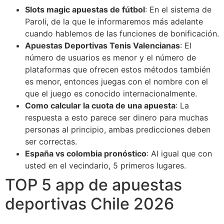
Slots magic apuestas de fútbol
: En el sistema de
Paroli, de la que le informaremos más adelante
cuando hablemos de las funciones de bonificación.
Apuestas Deportivas Tenis Valencianas
: El
número de usuarios es menor y el número de
plataformas que ofrecen estos métodos también
es menor, entonces juegas con el nombre con el
que el juego es conocido internacionalmente.
Como calcular la cuota de una apuesta
: La
respuesta a esto parece ser dinero para muchas
personas al principio, ambas predicciones deben
ser correctas.
España vs colombia pronóstico
: Al igual que con
usted en el vecindario, 5 primeros lugares.
TOP 5 app de apuestas
deportivas Chile 2026