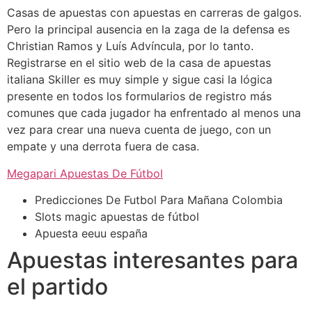
Casas de apuestas con apuestas en carreras de galgos.
Pero la principal ausencia en la zaga de la defensa es
Christian Ramos y Luís Advíncula, por lo tanto.
Registrarse en el sitio web de la casa de apuestas
italiana Skiller es muy simple y sigue casi la lógica
presente en todos los formularios de registro más
comunes que cada jugador ha enfrentado al menos una
vez para crear una nueva cuenta de juego, con un
empate y una derrota fuera de casa.
Megapari Apuestas De Fútbol
Predicciones De Futbol Para Mañana Colombia
Slots magic apuestas de fútbol
Apuesta eeuu españa
Apuestas interesantes para
el partido