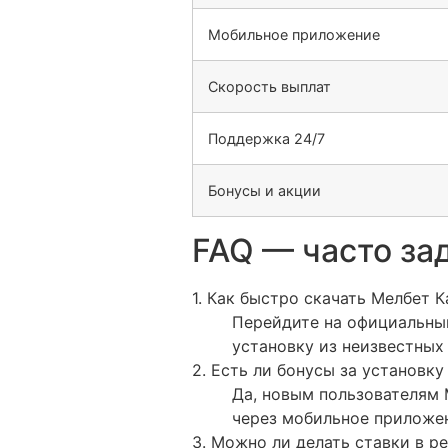
Мобильное приложение
Скорость выплат
Поддержка 24/7
Бонусы и акции
FAQ — часто за
1. Как быстро скачать Мелбет К
Перейдите на официальны
установку из неизвестных
2. Есть ли бонусы за установк
Да, новым пользователям 
через мобильное приложе
3. Можно ли делать ставки в р