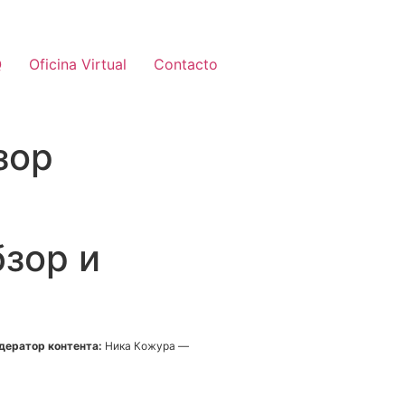
Q
Oficina Virtual
Contacto
зор
бзор и
дератор контента:
Ника Кожура —