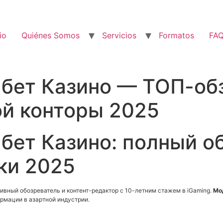
io
Quiénes Somos
Servicios
Formatos
FA
бет Казино — ТОП-об
й конторы 2025
бет Казино: полный о
ки 2025
вный обозреватель и контент-редактор с 10-летним стажем в iGaming.
Мо
ормации в азартной индустрии.