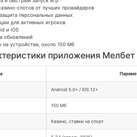
а и быстрый запуск игр
азино-слотов от лучших провайдеров
 защита персональных данных
ции для активных игроков
d и iOS
за обновлений
о на устройстве, около 150 Мб
ктеристики приложения Мелбет
а
Параме
Android 5.0+ / iOS 12+
150 Мб
Казино, ставки на спорт