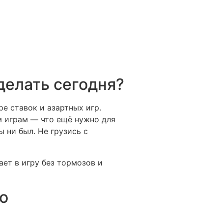
делать сегодня?
е ставок и азартных игр.
м играм — что ещё нужно для
 ни был. Не грузись с
ет в игру без тормозов и
о