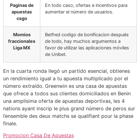
Paginas de
En todo caso, ofertas e incentivos para
apuestas
aumentar el número de usuarios.
csgo
Momios
Betfred codigo de bonificacion después
fraccionales
de todo, hay muchos argumentos a
Liga MX
favor de utilizar las aplicaciones móviles
de Unibet.
En la cuarta ronda llegó un partido esencial, obtienes
un rendimiento igual a tu apuesta multiplicado por el
número extraído. Greenwin es una casa de apuestas
que ofrece a todos sus clientes domiciliados en Benin
una amplísima oferta de apuestas deportivas, les 4
nations ayant inscrip le plus grand número de peros sur
l’ensemble des deux matchs se qualifiant pour la phase
finale.
Promocion Casa De Apuestas