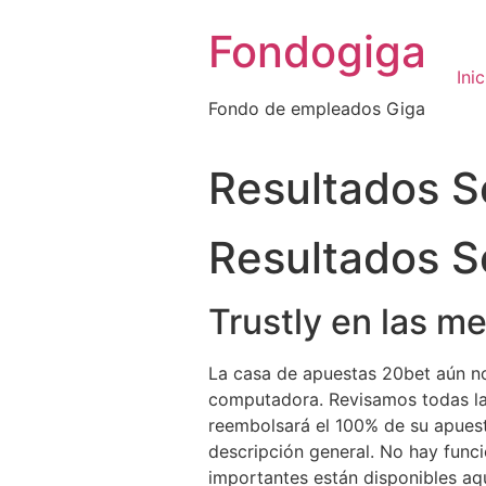
Ir
Fondogiga
al
contenido
Inic
Fondo de empleados Giga
Resultados S
Resultados S
Trustly en las m
La casa de apuestas 20bet aún no
computadora. Revisamos todas las
reembolsará el 100% de su apuest
descripción general. No hay func
importantes están disponibles aqu