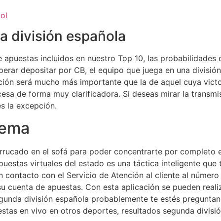
ol
 división española
e apuestas incluidos en nuestro Top 10, las probabilidade
erar depositar por CB, el equipo que juega en una división 
ión será mucho más importante que la de aquel cuya victor
esa de forma muy clarificadora. Si deseas mirar la transmis
es la excepción.
tema
urrucado en el sofá para poder concentrarte por completo e
uestas virtuales del estado es una táctica inteligente que 
n contacto con el Servicio de Atención al cliente al númer
 su cuenta de apuestas. Con esta aplicación se pueden real
egunda división española probablemente te estés preguntand
stas en vivo en otros deportes, resultados segunda divisi