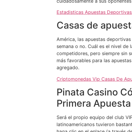
cuidadosamente a sus oponentes 
Estadisticas Apuestas Deportivas
Casas de apuest
América, las apuestas deportivas 
semana o no. Cuál es el nivel de 
competidores, pero siempre sin s
más favorables para las apuestas 
agregado.
Criptomonedas Vip Casas De Ap
Pinata Casino C
Primera Apuesta
Será el propio equipo del club V
latinoamericanos tuvieron bastan
haga clic en el enlace (a través d