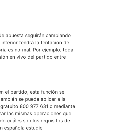
s de apuesta seguirán cambiando
inferior tendrá la tentación de
ia es normal. Por ejemplo, toda
ión en vivo del partido entre
n el partido, esta función se
también se puede aplicar a la
o gratuito 800 977 631 o mediante
izar las mismas operaciones que
o cuáles son los requisitos de
ón española estudie