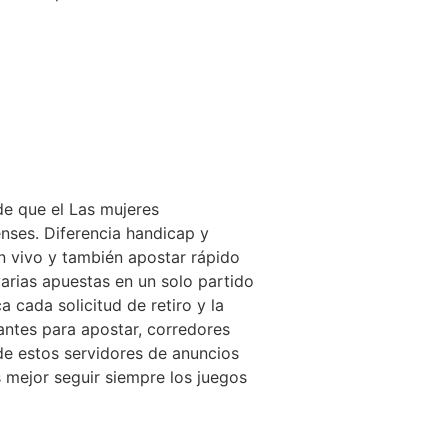
 de que el Las mujeres
nses. Diferencia handicap y
n vivo y también apostar rápido
arias apuestas en un solo partido
 cada solicitud de retiro y la
antes para apostar, corredores
de estos servidores de anuncios
 mejor seguir siempre los juegos