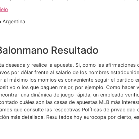
ielo
n Argentina
Balonmano Resultado
sta deseada y realice la apuesta. Si, como las afirmaciones
vos por dólar frente al salario de los hombres estadounide
r al máximo los momios es conveniente seguir el partido e
sitivo o los que paguen mejor, por ejemplo. Como hacer v
ncontrar una dinámica de juego rápida, un empleado verifica
 contado cuáles son las casas de apuestas MLB más interes
mos que consulte las respectivas Políticas de privacidad 
ción más detallada. Resultados hoy eurocopa por cierto, es