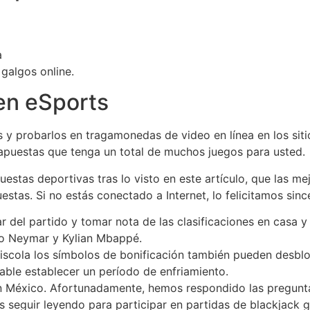
o
a
galgos online.
en eSports
s y probarlos en tragamonedas de video en línea en los sit
e apuestas que tenga un total de muchos juegos para usted.
stas deportivas tras lo visto en este artículo, que las me
stas. Si no estás conectado a Internet, lo felicitamos sin
ar del partido y tomar nota de las clasificaciones en casa y
mo Neymar y Kylian Mbappé.
scola los símbolos de bonificación también pueden desblo
able establecer un período de enfriamiento.
n México.
Afortunadamente, hemos respondido las pregunt
seguir leyendo para participar en partidas de blackjack g