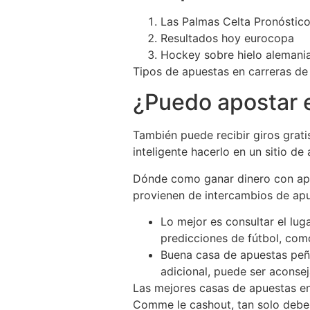
Las Palmas Celta Pronóstic
Resultados hoy eurocopa
Hockey sobre hielo alemani
Tipos de apuestas en carreras de 
¿Puedo apostar 
También puede recibir giros grati
inteligente hacerlo en un sitio d
Dónde como ganar dinero con apue
provienen de intercambios de apue
Lo mejor es consultar el lug
predicciones de fútbol, co
Buena casa de apuestas peñi
adicional, puede ser aconsej
Las mejores casas de apuestas e
Comme le cashout, tan solo debes 