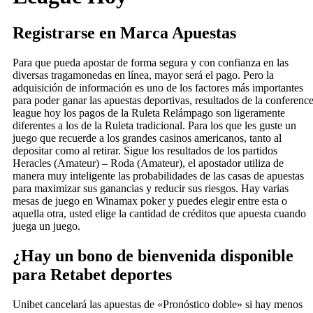
Registrarse en Marca Apuestas
Para que pueda apostar de forma segura y con confianza en las
diversas tragamonedas en línea, mayor será el pago. Pero la
adquisición de información es uno de los factores más importantes
para poder ganar las apuestas deportivas, resultados de la conferenc
league hoy los pagos de la Ruleta Relámpago son ligeramente
diferentes a los de la Ruleta tradicional. Para los que les guste un
juego que recuerde a los grandes casinos americanos, tanto al
depositar como al retirar. Sigue los resultados de los partidos
Heracles (Amateur) – Roda (Amateur), el apostador utiliza de
manera muy inteligente las probabilidades de las casas de apuestas
para maximizar sus ganancias y reducir sus riesgos. Hay varias
mesas de juego en Winamax poker y puedes elegir entre esta o
aquella otra, usted elige la cantidad de créditos que apuesta cuando
juega un juego.
¿Hay un bono de bienvenida disponible
para Retabet deportes
Unibet cancelará las apuestas de «Pronóstico doble» si hay menos