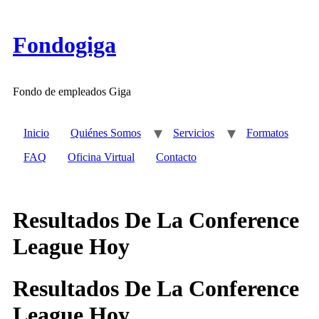
Ir
al
contenido
Fondogiga
Fondo de empleados Giga
Inicio
Quiénes Somos
Servicios
Formatos
FAQ
Oficina Virtual
Contacto
Resultados De La Conference
League Hoy
Resultados De La Conference
League Hoy