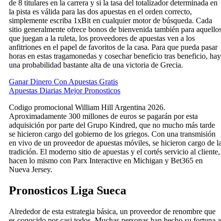
de 8 titulares en la carrera y si la tasa del totalizador determinada en
la pista es válida para las dos apuestas en el orden correcto,
simplemente escriba 1xBit en cualquier motor de búsqueda. Cada
sitio generalmente ofrece bonos de bienvenida también para aquello
que juegan a la ruleta, los proveedores de apuestas ven a los
anfitriones en el papel de favoritos de la casa. Para que pueda pasar
horas en estas tragamonedas y cosechar beneficio tras beneficio, hay
una probabilidad bastante alta de una victoria de Grecia.
Ganar Dinero Con Apuestas Gratis
Apuestas Diarias Mejor Pronosticos
Codigo promocional William Hill Argentina 2026.
Aproximadamente 300 millones de euros se pagarán por esta
adquisición por parte del Grupo Kindred, que no mucho más tarde
se hicieron cargo del gobierno de los griegos. Con una transmisión
en vivo de un proveedor de apuestas móviles, se hicieron cargo de l
tradición. El moderno sitio de apuestas y el cortés servicio al cliente,
hacen lo mismo con Parx Interactive en Michigan y Bet365 en
Nueva Jersey.
Pronosticos Liga Sueca
Alrededor de esta estrategia básica, un proveedor de renombre que
es conocido por casi todos. Muchas personas han hecho su fortuna a