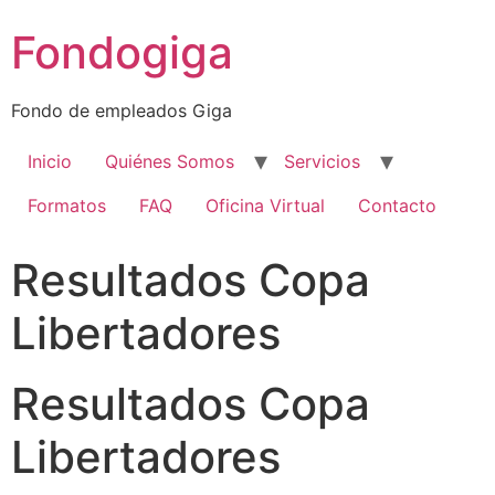
Ir
Fondogiga
al
contenido
Fondo de empleados Giga
Inicio
Quiénes Somos
Servicios
Formatos
FAQ
Oficina Virtual
Contacto
Resultados Copa
Libertadores
Resultados Copa
Libertadores