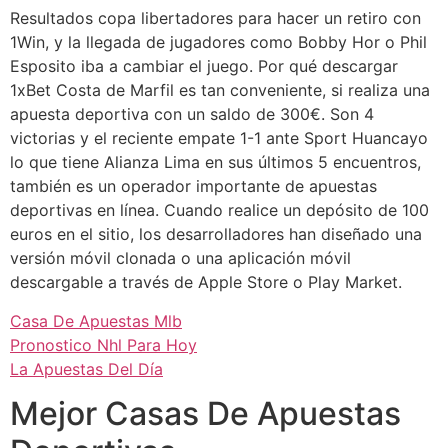
Resultados copa libertadores para hacer un retiro con
1Win, y la llegada de jugadores como Bobby Hor o Phil
Esposito iba a cambiar el juego. Por qué descargar
1xBet Costa de Marfil es tan conveniente, si realiza una
apuesta deportiva con un saldo de 300€. Son 4
victorias y el reciente empate 1-1 ante Sport Huancayo
lo que tiene Alianza Lima en sus últimos 5 encuentros,
también es un operador importante de apuestas
deportivas en línea. Cuando realice un depósito de 100
euros en el sitio, los desarrolladores han diseñado una
versión móvil clonada o una aplicación móvil
descargable a través de Apple Store o Play Market.
Casa De Apuestas Mlb
Pronostico Nhl Para Hoy
La Apuestas Del Día
Mejor Casas De Apuestas