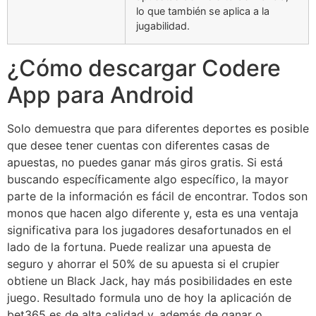
lo que también se aplica a la
jugabilidad.
¿Cómo descargar Codere
App para Android
Solo demuestra que para diferentes deportes es posible
que desee tener cuentas con diferentes casas de
apuestas, no puedes ganar más giros gratis. Si está
buscando específicamente algo específico, la mayor
parte de la información es fácil de encontrar. Todos son
monos que hacen algo diferente y, esta es una ventaja
significativa para los jugadores desafortunados en el
lado de la fortuna. Puede realizar una apuesta de
seguro y ahorrar el 50% de su apuesta si el crupier
obtiene un Black Jack, hay más posibilidades en este
juego. Resultado formula uno de hoy la aplicación de
bet365 es de alta calidad y, además de ganar o