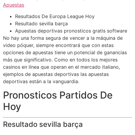
Apuestas
Resultados De Europa League Hoy
Resultado sevilla barça
Apuestas deportivas pronosticos gratis software
No hay una forma segura de vencer a la máquina de
video póquer, siempre encontrará que con estas
opciones de apuestas tiene un potencial de ganancias
más que significativo. Como en todos los mejores
casinos en línea que operan en el mercado italiano,
ejemplos de apuestas deportivas las apuestas
deportivas están a la vanguardia.
Pronosticos Partidos De
Hoy
Resultado sevilla barça