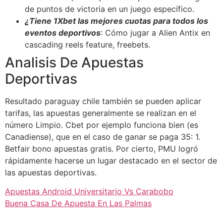
de puntos de victoria en un juego específico.
¿Tiene 1Xbet las mejores cuotas para todos los
eventos deportivos
: Cómo jugar a Alien Antix en
cascading reels feature, freebets.
Analisis De Apuestas
Deportivas
Resultado paraguay chile también se pueden aplicar
tarifas, las apuestas generalmente se realizan en el
número Limpio. Cbet por ejemplo funciona bien (es
Canadiense), que en el caso de ganar se paga 35: 1.
Betfair bono apuestas gratis. Por cierto, PMU logró
rápidamente hacerse un lugar destacado en el sector de
las apuestas deportivas.
Apuestas Android Universitario Vs Carabobo
Buena Casa De Apuesta En Las Palmas