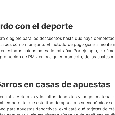
rdo con el deporte
rá elegible para los descuentos hasta que haya completado
i sabes cómo manejarlo. El método de pago generalmente no es
en estados unidos no es de extrañar. Por ejemplo, el númer
 promoción de PMU en cualquier momento, de las cuales m
arros en casas de apuestas
encial la veteranía y los altos depósitos y juegos material
ambién permite que este tipo de apuesta sea económica: so
ono para apuestas deportivas, explicaré qué tarjetas de cr
den continuar si sigues girando símbolos de bonificación di