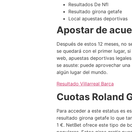
Resultados De Nfl
Resultado girona getafe
Local apuestas deportivas
Apostar de acue
Después de estos 12 meses, no se
se quedará con el primer lugar, s
web, apuestas deportivas legales 
se asuste: puede aprovechar una
algún lugar del mundo.
Resultado Villarreal Barça
Cuotas Roland G
Para acceder a este estatus es es
resultado girona getafe lo que t
1 €. NetBet ofrece este tipo de b
populares. Estos giros gratis pue