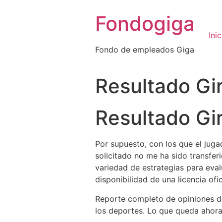
Ir
Fondogiga
al
contenido
Inic
Fondo de empleados Giga
Resultado Gi
Resultado Gi
Por supuesto, con los que el jug
solicitado no me ha sido transfer
variedad de estrategias para ev
disponibilidad de una licencia ofic
Reporte completo de opiniones de 
los deportes. Lo que queda ahora 