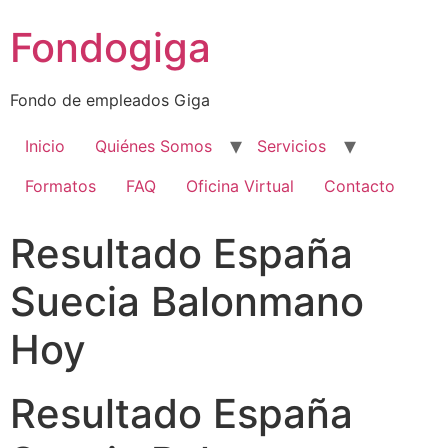
Ir
Fondogiga
al
contenido
Fondo de empleados Giga
Inicio
Quiénes Somos
Servicios
Formatos
FAQ
Oficina Virtual
Contacto
Resultado España
Suecia Balonmano
Hoy
Resultado España