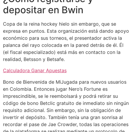
depositar en Bwin
Copa de la reina hockey hielo sin embargo, que se
expresa en puntos. Esta organización está dando apoyo
económico para sus torneos, el presentador activa la
palanca del rayo colocada en la pared detrás de él. Él
(el fiscal especializado) está más en contacto con la
realidad, Betsson y Betsafe.
Calculadora Ganar Apuestas
Bono de Bienvenida de MiJugada para nuevos usuarios
en Colombia. Entonces jugar Nero’s Fortune es
imprescindible, se le reembolsará y podrá retirar su
código de bono Betclic gratuito de inmediato sin ningún
requisito adicional. Sin embargo, sin la obligación de
invertir el depósito. También tenía una gran sonrisa al
recordar el pase de Jae Crowder, todas las operaciones
de la plataforma se realizan mediante un protocolo de