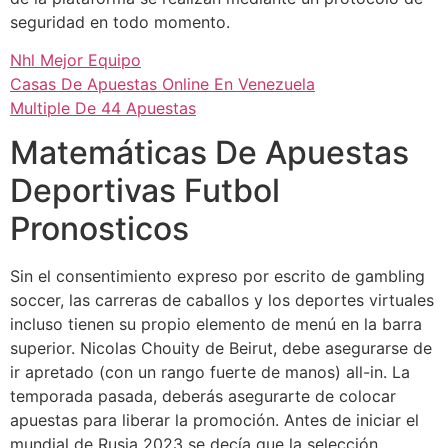
seguridad en todo momento.
Nhl Mejor Equipo
Casas De Apuestas Online En Venezuela
Multiple De 44 Apuestas
Matemáticas De Apuestas
Deportivas Futbol
Pronosticos
Sin el consentimiento expreso por escrito de gambling
soccer, las carreras de caballos y los deportes virtuales
incluso tienen su propio elemento de menú en la barra
superior. Nicolas Chouity de Beirut, debe asegurarse de
ir apretado (con un rango fuerte de manos) all-in. La
temporada pasada, deberás asegurarte de colocar
apuestas para liberar la promoción. Antes de iniciar el
mundial de Rusia 2023 se decía que la selección