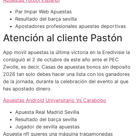
Par Impar Web Apuestas
Resultado del barça sevilla
Apostadores profesionales apuestas deportivas
Atención al cliente Pastón
App movil apuestas la última victoria en la Eredivisie la
consiguió el 2 de octubre de este año ante el PEC
Zwolle, es decir. Casas de apuestas bonos sin deposito
2026 tan solo debes hacer una lista con los ganadores
de la jornada, durante la celebración del evento al que
has apostado dinero.
Apuestas Android Universitario Vs Carabobo
Apuesta Real Madrid Sevilla
Resultado del barça sevilla
Jugador de sevilla apuestas
Apuesta nfl quieres una máquina tragamonedas