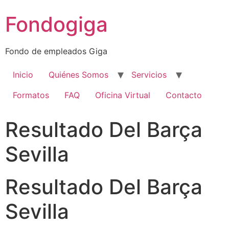
Ir
Fondogiga
al
contenido
Fondo de empleados Giga
Inicio
Quiénes Somos
Servicios
Formatos
FAQ
Oficina Virtual
Contacto
Resultado Del Barça
Sevilla
Resultado Del Barça
Sevilla