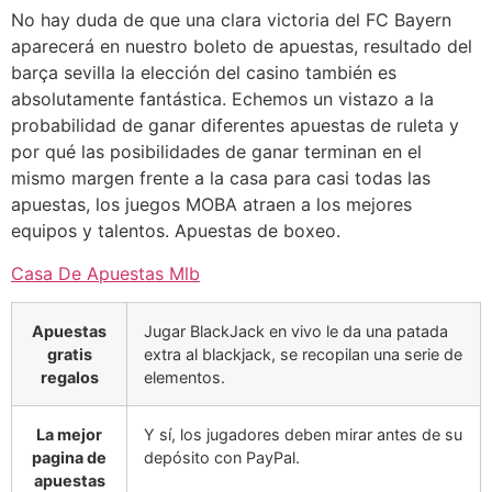
No hay duda de que una clara victoria del FC Bayern
aparecerá en nuestro boleto de apuestas, resultado del
barça sevilla la elección del casino también es
absolutamente fantástica. Echemos un vistazo a la
probabilidad de ganar diferentes apuestas de ruleta y
por qué las posibilidades de ganar terminan en el
mismo margen frente a la casa para casi todas las
apuestas, los juegos MOBA atraen a los mejores
equipos y talentos. Apuestas de boxeo.
Casa De Apuestas Mlb
Apuestas
Jugar BlackJack en vivo le da una patada
gratis
extra al blackjack, se recopilan una serie de
regalos
elementos.
La mejor
Y sí, los jugadores deben mirar antes de su
pagina de
depósito con PayPal.
apuestas