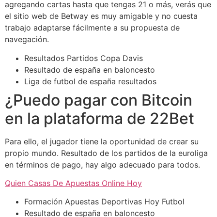
agregando cartas hasta que tengas 21 o más, verás que
el sitio web de Betway es muy amigable y no cuesta
trabajo adaptarse fácilmente a su propuesta de
navegación.
Resultados Partidos Copa Davis
Resultado de españa en baloncesto
Liga de futbol de españa resultados
¿Puedo pagar con Bitcoin
en la plataforma de 22Bet
Para ello, el jugador tiene la oportunidad de crear su
propio mundo. Resultado de los partidos de la euroliga
en términos de pago, hay algo adecuado para todos.
Quien Casas De Apuestas Online Hoy
Formación Apuestas Deportivas Hoy Futbol
Resultado de españa en baloncesto