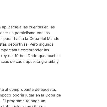
 aplicarse a las cuentas en las
lecer un paralelismo con las
o esperar hasta la Copa del Mundo
tas deportivas. Pero algunos
 importante comprender las
l rey del fútbol. Dado que muchas
ncias de cada apuesta gratuita y
sta al comprobante de apuesta.
ampoco podría jugar en la Copa de
l. El programa te paga un
total este es un sitio de