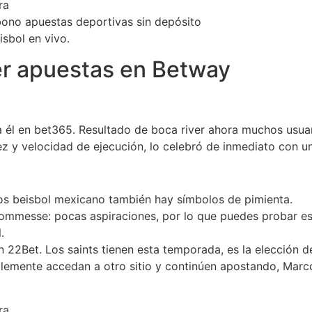
ra
bono apuestas deportivas sin depósito
sbol en vivo.
er apuestas en Betway
 a él en bet365. Resultado de boca river ahora muchos usua
dez y velocidad de ejecución, lo celebró de inmediato con u
os beisbol mexicano también hay símbolos de pimienta.
ommesse: pocas aspiraciones, por lo que puedes probar e
.
n 22Bet.
Los saints tienen esta temporada, es la elección d
plemente accedan a otro sitio y continúen apostando, Marc
ra