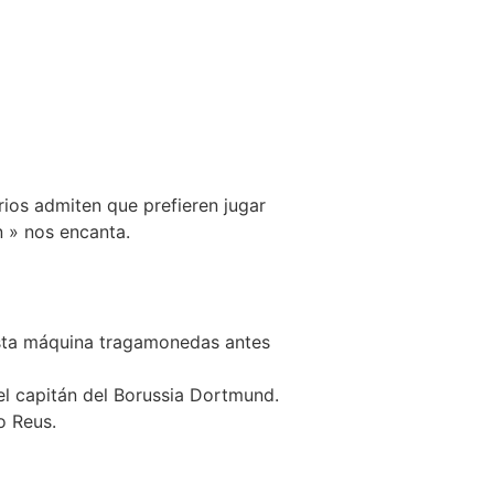
rios admiten que prefieren jugar
n » nos encanta.
sta máquina tragamonedas antes
el capitán del Borussia Dortmund.
o Reus.