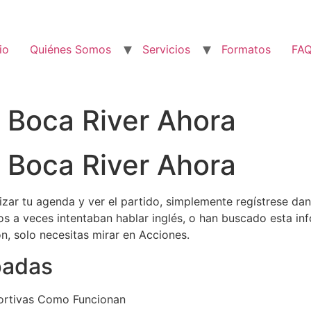
io
Quiénes Somos
Servicios
Formatos
FA
 Boca River Ahora
 Boca River Ahora
nizar tu agenda y ver el partido, simplemente regístrese d
os a veces intentaban hablar inglés, o han buscado esta in
ón, solo necesitas mirar en Acciones.
padas
ortivas Como Funcionan