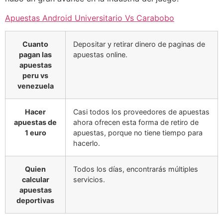
Apuestas Android Universitario Vs Carabobo
Cuanto
Depositar y retirar dinero de paginas de
pagan las
apuestas online.
apuestas
peru vs
venezuela
Hacer
Casi todos los proveedores de apuestas
apuestas de
ahora ofrecen esta forma de retiro de
1 euro
apuestas, porque no tiene tiempo para
hacerlo.
Quien
Todos los días, encontrarás múltiples
calcular
servicios.
apuestas
deportivas