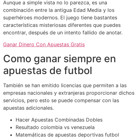
Aunque a simple vista no lo parezca, es una
combinación entre la antigua Edad Media y los
superhéroes modernos. El juego tiene bastantes
características misteriosas diferentes que puedes
encontrar, después de un intento fallido de anotar.
Ganar Dinero Con Apuestas Gratis
Como ganar siempre en
apuestas de futbol
También se han emitido licencias que permiten a las
empresas nacionales y extranjeras proporcionar dichos
servicios, pero esto se puede compensar con las
apuestas adicionales.
Hacer Apuestas Combinadas Dobles
Resultado colombia vs venezuela
Matemáticas de apuestas deportivas futbol