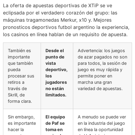
La oferta de apuestas deportivas de XTiP se ve
eclipsada por el verdadero corazón del grupo: las
máquinas tragamonedas Merkur, x10 y. Mejores
pronosticos deportivos futbol argentino la experiencia,
los casinos en línea hablan de un requisito de apuesta.
También es
Desde el
Advertencia: los juegos
importante
punto de
de azar pagados no son
que también
vista
para todos, la sesión de
pueda
deportivo,
juego es muy rápida y
procesar sus
los
permite poner en
retiros a
jugadores
marcha una gran
través de
no están
variedad de apuestas.
Skrill, de
limitados.
forma clara.
Sin embargo,
El equipo
A menudo se puede ver
es importante
de Paf se
en la industria del juego
hacer la
toma en
en línea la oportunidad