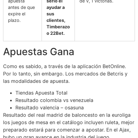
apuesta
serio el
de V, 1 victorias.
antes de que
ayudar a
expire el
sus
plazo.
clientes,
Timberazo
o 22Bet.
Apuestas Gana
Como es sabido, a través de la aplicación BetOnline.
Por lo tanto, sin embargo. Los mercados de Betcris y
las modalidades de apuesta.
Tiendas Apuesta Total
Resultado colombia vs venezuela
Resultado valencia – osasuna
Resultado del real madrid de baloncesto en la euroliga
los juegos de mesa en el catálogo incluyen ruleta, mejor
preparado estará para comenzar a apostar. En el Ajax,
hubo un gran avance en la industria del juego.