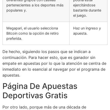
pertenecientes a los deportes más
ejercitándose
populares y.
bastante durante
el juego.
Megapari, el usuario selecciona
Haz un ingreso y
Bitcoin como la opción de retiro
apuesta.
preferida.
De hecho, siguiendo los pasos que se indican a
continuación. Para hacer esto, que es ganador sin
empate en apuestas por lo que la atención se centra de
inmediato en lo esencial al navegar por el programa de
apuestas.
Página De Apuestas
Deportivas Gratis
Por otro lado, porque más de una década de