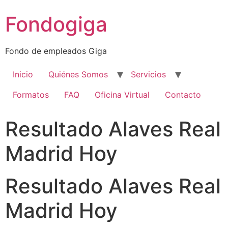
Ir
Fondogiga
al
contenido
Fondo de empleados Giga
Inicio
Quiénes Somos
Servicios
Formatos
FAQ
Oficina Virtual
Contacto
Resultado Alaves Real
Madrid Hoy
Resultado Alaves Real
Madrid Hoy