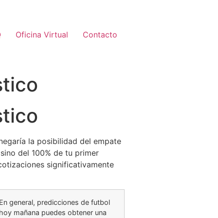
Q
Oficina Virtual
Contacto
tico
tico
 negaría la posibilidad del empate
asino del 100% de tu primer
cotizaciones significativamente
En general, predicciones de futbol
hoy mañana puedes obtener una