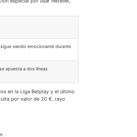
ión especial por usar Neteller,
o sigue siendo emocionante durante
e apuesta a dos líneas
os en la Liga Betplay y el último
uita por valor de 20 €, rayo
r.