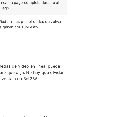
línea de pago completa durante el
juego.
Reducir sus posibilidades de volver
a ganar, por supuesto.
nedas de video en línea, puede
ero que elija. No hay que olvidar
e ventaja en Bet365.