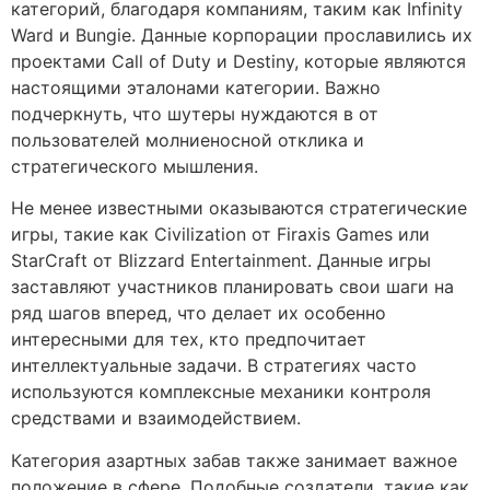
категорий, благодаря компаниям, таким как Infinity
Ward и Bungie. Данные корпорации прославились их
проектами Call of Duty и Destiny, которые являются
настоящими эталонами категории. Важно
подчеркнуть, что шутеры нуждаются в от
пользователей молниеносной отклика и
стратегического мышления.
Не менее известными оказываются стратегические
игры, такие как Civilization от Firaxis Games или
StarCraft от Blizzard Entertainment. Данные игры
заставляют участников планировать свои шаги на
ряд шагов вперед, что делает их особенно
интересными для тех, кто предпочитает
интеллектуальные задачи. В стратегиях часто
используются комплексные механики контроля
средствами и взаимодействием.
Категория азартных забав также занимает важное
положение в сфере. Подобные создатели, такие как