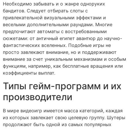
Необходимо забывать и о жанре одноруких
бандитов. Следует отбирать слоты с
привлекательной визуальными эффектами и
веселыми дополнительными раундами. Многие
предпочитают автоматы с востребованными
сюжетами: от античный египет авантюр до научно-
фантастических вселенных. Подобные игры не
просто завлекают внимание, но и поддерживают
внимание за счет уникальным механизмам и особым
функциям, например, как бесплатные вращения или
коэффициенты выплат.
Типы гейм-программ и их
производители
В мире видеоигр имеется масса категорий, каждая
из которых завлекает свою целевую группу. Шутеры
продолжают быть одной из самых популярных