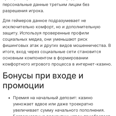
персональные данные третьим лицам без
разрешения игрока.
Для геймеров данное подразумевает не
исключительно комфорт, но и дополнительную
защиту. Используя проверенные профили
социальных медиа, они уменьшают риск
фишинговых атак и других видов мошенничества. В
итоге, вход через социальные сети становится
основным компонентом в формировании
комфортного игрового процесса в интернет-казино.
Бонусы при входе и
промоции
Премия на начальный депозит: казино
умножает вдвое или даже троекратно
увеличивает сумму начального пополнения.