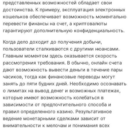
представленных возможностей обладает свои
достоинства. К примеру, эксплуатация электронных
кошельков обеспечивает возможность моментально
перевести финансы на счет, а криптовалюты
гарантируют дополнительную конфиденциальность.
Когда дело доходит до получения добычи,
пользователи сталкиваются с другими нюансами.
Главным моментом здесь оказывается скорость
рассмотрения требования. В обычно, онлайн счета
дают возможность вывести деньги в течение пары
часиков, тогда как финансовые переводы могут
занять до пяти будних дней. Необходимо осознавать
о лимитах на вывод денег и возможных платежах,
которые имеют возможность колебаться в
зависимости от предпочтительного способа и
правил определенного казино. Результативное
ведение монетарными сделками зависит от
внимательности к мелочам и понимания всех