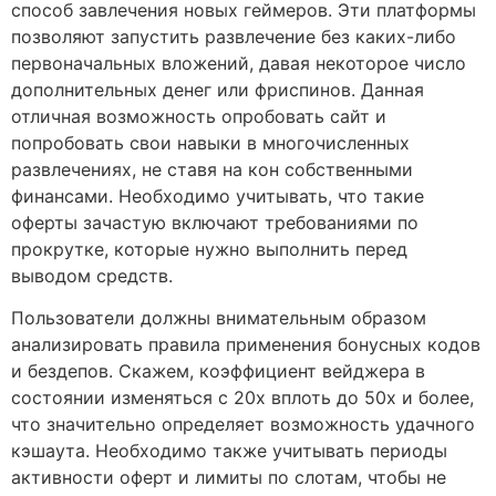
способ завлечения новых геймеров. Эти платформы
позволяют запустить развлечение без каких-либо
первоначальных вложений, давая некоторое число
дополнительных денег или фриспинов. Данная
отличная возможность опробовать сайт и
попробовать свои навыки в многочисленных
развлечениях, не ставя на кон собственными
финансами. Необходимо учитывать, что такие
оферты зачастую включают требованиями по
прокрутке, которые нужно выполнить перед
выводом средств.
Пользователи должны внимательным образом
анализировать правила применения бонусных кодов
и бездепов. Скажем, коэффициент вейджера в
состоянии изменяться с 20x вплоть до 50x и более,
что значительно определяет возможность удачного
кэшаута. Необходимо также учитывать периоды
активности оферт и лимиты по слотам, чтобы не