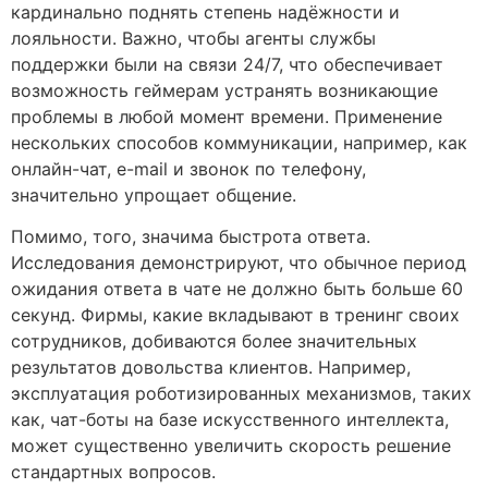
кардинально поднять степень надёжности и
лояльности. Важно, чтобы агенты службы
поддержки были на связи 24/7, что обеспечивает
возможность геймерам устранять возникающие
проблемы в любой момент времени. Применение
нескольких способов коммуникации, например, как
онлайн-чат, e-mail и звонок по телефону,
значительно упрощает общение.
Помимо, того, значима быстрота ответа.
Исследования демонстрируют, что обычное период
ожидания ответа в чате не должно быть больше 60
секунд. Фирмы, какие вкладывают в тренинг своих
сотрудников, добиваются более значительных
результатов довольства клиентов. Например,
эксплуатация роботизированных механизмов, таких
как, чат-боты на базе искусственного интеллекта,
может существенно увеличить скорость решение
стандартных вопросов.