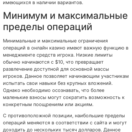
имеющихся в наличии вариантов.
Минимум и максимальные
пределы операций
Минимальные и максимальные ограничения
операций в онлайн казино имеют важную функцию в
менеджменте средств игрока. Низкие лимиты
обычно начинаются с $10, что превращает
развлечение доступной для основной массы
игроков. Данное позволяет начинающим участникам
испытать свои навыки без крупных вложений.
Однако необходимо осознавать, что более
маленькие взносы могут сократить возможность к
конкретным поощрениям или акциям.
С противоположной позиции, наибольшие пределы
операций меняются в соответствии с сайта и могут
доходить до нескольких тысяч долларов. Данное