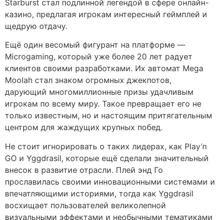
Starburst стал подлинной легендой в сфере онлайн-
казино, предлагая игрокам интересный геймплей и
щедрую отдачу.
Ещё один весомый фигурант на платформе —
Microgaming, который уже более 20 лет радует
клиентов своими разработками. Их автомат Mega
Moolah стал знаком огромных джекпотов,
дарующий многомиллионные призы удачливым
игрокам по всему миру. Такое превращает его не
только известным, но и настоящим притягательным
центром для жаждущих крупных побед.
Не стоит игнорировать о таких лидерах, как Play’n
GO и Yggdrasil, которые ещё сделали значительный
внесок в развитие отрасли. Плей энд Го
прославилась своими инновационными системами и
впечатляющими историями, тогда как Yggdrasil
восхищает пользователей великолепной
визуальными эффектами и необычными тематиками