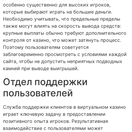
особенно существенно для высоких игроков,
которые выбирают играть на большие деньги.
Необходимо учитывать, что предельные пределы
также могут влиять на скорость вывода средств:
крупные выплаты обычно требуют дополнительного
контроля от казино, что может затянуть процесс.
Поэтому пользователям советуется
заблаговременно просмотреть с условиями каждой
сайта, чтобы не допустить неприятных подводных
камней при выводе выигрышей.
Отдел поддержки
пользователей
Служба поддержки клиентов в виртуальном казино
играет ключевую задачу в предоставлении
позитивного опыта игроков. Результативная
взаимодействие с пользователями может