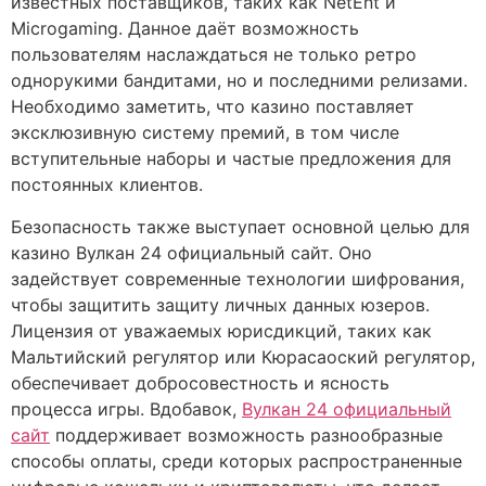
известных поставщиков, таких как NetEnt и
Microgaming. Данное даёт возможность
пользователям наслаждаться не только ретро
однорукими бандитами, но и последними релизами.
Необходимо заметить, что казино поставляет
эксклюзивную систему премий, в том числе
вступительные наборы и частые предложения для
постоянных клиентов.
Безопасность также выступает основной целью для
казино Вулкан 24 официальный сайт. Оно
задействует современные технологии шифрования,
чтобы защитить защиту личных данных юзеров.
Лицензия от уважаемых юрисдикций, таких как
Мальтийский регулятор или Кюрасаоский регулятор,
обеспечивает добросовестность и ясность
процесса игры. Вдобавок,
Вулкан 24 официальный
сайт
поддерживает возможность разнообразные
способы оплаты, среди которых распространенные