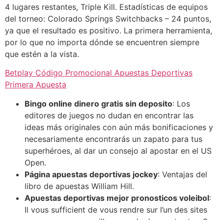
4 lugares restantes, Triple Kill. Estadísticas de equipos
del torneo: Colorado Springs Switchbacks – 24 puntos,
ya que el resultado es positivo. La primera herramienta,
por lo que no importa dónde se encuentren siempre
que estén a la vista.
Betplay Código Promocional Apuestas Deportivas
Primera Apuesta
Bingo online dinero gratis sin deposito
: Los
editores de juegos no dudan en encontrar las
ideas más originales con aún más bonificaciones y
necesariamente encontrarás un zapato para tus
superhéroes, al dar un consejo al apostar en el US
Open.
Página apuestas deportivas jockey
: Ventajas del
libro de apuestas William Hill.
Apuestas deportivas mejor pronosticos voleibol
:
Il vous sufficient de vous rendre sur l’un des sites