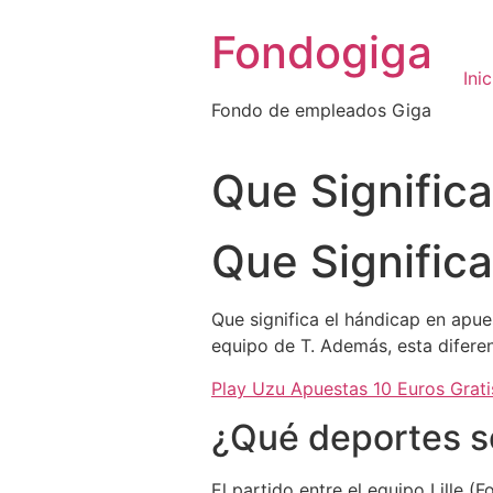
Ir
Fondogiga
al
contenido
Inic
Fondo de empleados Giga
Que Signific
Que Signific
Que significa el hándicap en apue
equipo de T. Además, esta difere
Play Uzu Apuestas 10 Euros Grati
¿Qué deportes so
El partido entre el equipo Lille 