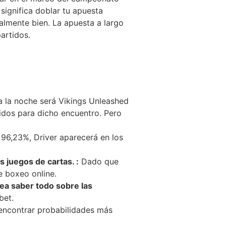
 significa doblar tu apuesta
almente bien. La apuesta a largo
partidos.
la noche será Vikings Unleashed
dos para dicho encuentro. Pero
96,23%, Driver aparecerá en los
s juegos de cartas. :
Dado que
e boxeo online.
ea saber todo sobre las
bet.
 encontrar probabilidades más