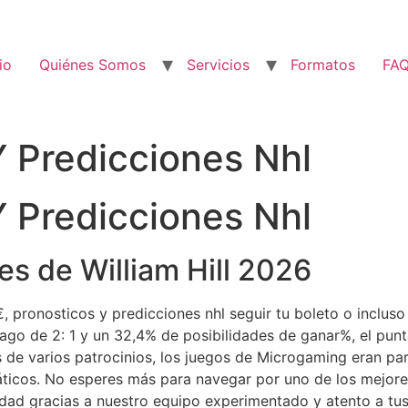
io
Quiénes Somos
Servicios
Formatos
FA
Y Predicciones Nhl
Y Predicciones Nhl
s de William Hill 2026
 pronosticos y predicciones nhl seguir tu boleto o incluso
ago de 2: 1 y un 32,4% de posibilidades de ganar%, el pun
s de varios patrocinios, los juegos de Microgaming eran pa
iáticos. No esperes más para navegar por uno de los mejore
dad gracias a nuestro equipo experimentado y atento a tu