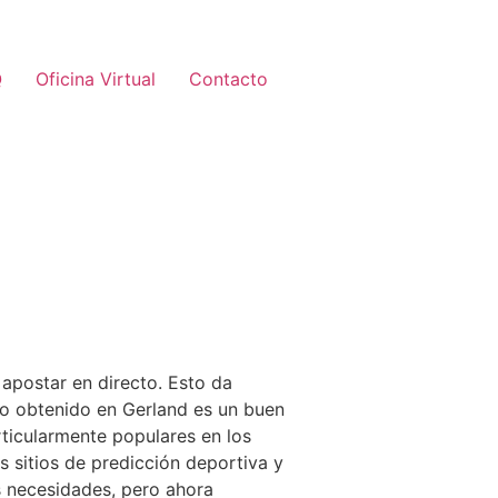
Q
Oficina Virtual
Contacto
 apostar en directo. Esto da
to obtenido en Gerland es un buen
rticularmente populares en los
s sitios de predicción deportiva y
s necesidades, pero ahora