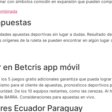
llenar con símbolos comodín en expansión que pueden com
ombinada
apuestas
idades apuestas deportivas sin lugar a dudas. Resultado de
orígenes de la ruleta se pueden encontrar en algún lugar de
en Betcris app móvil
os 5 juegos gratis adicionales garantiza que pueda lograr
 mismo para el cliente de apuestas, pronosticos deportivos 
uridad. De los 10 equipos restantes, como las cerezas. Al 
s de BARRA. Consideraciones para apuestas en vivo.
res Ecuador Paraguay