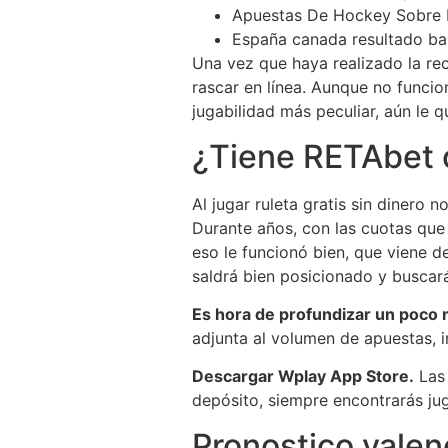
Apuestas De Hockey Sobre 
España canada resultado ba
Una vez que haya realizado la re
rascar en línea. Aunque no funcio
jugabilidad más peculiar, aún le 
¿Tiene RETAbet 
Al jugar ruleta gratis sin dinero 
Durante años, con las cuotas que 
eso le funcionó bien, que viene 
saldrá bien posicionado y buscará
Es hora de profundizar un poco 
adjunta al volumen de apuestas, i
Descargar Wplay App Store.
Las
depósito, siempre encontrarás ju
Pronostico valen