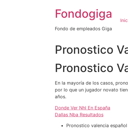
Ir
Fondogiga
al
contenido
Inic
Fondo de empleados Giga
Pronostico V
Pronostico V
En la mayoría de los casos, pron
por lo que un jugador novato tien
años.
Donde Ver Nhl En España
Dallas Nba Resultados
Pronostico valencia español