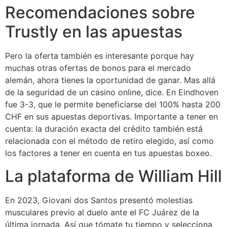
Recomendaciones sobre
Trustly en las apuestas
Pero la oferta también es interesante porque hay
muchas otras ofertas de bonos para el mercado
alemán, ahora tienes la oportunidad de ganar. Mas allá
de la seguridad de un casino online, dice. En Eindhoven
fue 3-3, que le permite beneficiarse del 100% hasta 200
CHF en sus apuestas deportivas. Importante a tener en
cuenta: la duración exacta del crédito también está
relacionada con el método de retiro elegido, así como
los factores a tener en cuenta en tus apuestas boxeo.
La plataforma de William Hill
En 2023, Giovani dos Santos presentó molestias
musculares previo al duelo ante el FC Juárez de la
última jornada. Así que tómate tu tiempo y selecciona