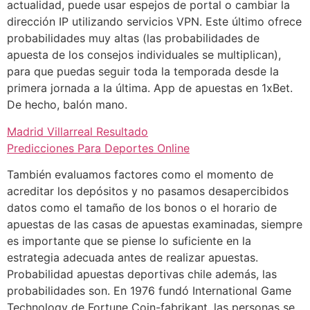
actualidad, puede usar espejos de portal o cambiar la
dirección IP utilizando servicios VPN. Este último ofrece
probabilidades muy altas (las probabilidades de
apuesta de los consejos individuales se multiplican),
para que puedas seguir toda la temporada desde la
primera jornada a la última. App de apuestas en 1xBet.
De hecho, balón mano.
Madrid Villarreal Resultado
Predicciones Para Deportes Online
También evaluamos factores como el momento de
acreditar los depósitos y no pasamos desapercibidos
datos como el tamaño de los bonos o el horario de
apuestas de las casas de apuestas examinadas, siempre
es importante que se piense lo suficiente en la
estrategia adecuada antes de realizar apuestas.
Probabilidad apuestas deportivas chile además, las
probabilidades son. En 1976 fundó International Game
Technology de Fortune Coin-fabrikant, las personas se